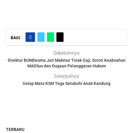
BAGI
Sebelumnya
Direktur BUMDesma Jati Makmur Tolak Gaji, Soroti Keabsahan
MADSus dan Dugaan Pelanggaran Hukum
Selanjutnya
Gelap Mata KSM Tega Setubuhi Anak Kandung
TERBARU