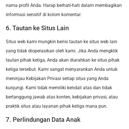
nama profil Anda. Harap berhati-hati dalam membagikan
informasi sensitif di kolom komentar.
6. Tautan ke Situs Lain
Situs web kami mungkin berisi tautan ke situs web lain
yang tidak dioperasikan oleh kami. Jika Anda mengklik
tautan pihak ketiga, Anda akan diarahkan ke situs pihak
ketiga tersebut. Kami sangat menyarankan Anda untuk
meninjau Kebijakan Privasi setiap situs yang Anda
kunjungi. Kami tidak memiliki kendali atas dan tidak
bertanggung jawab atas konten, kebijakan privasi, atau
praktik situs atau layanan pihak ketiga mana pun.
7. Perlindungan Data Anak