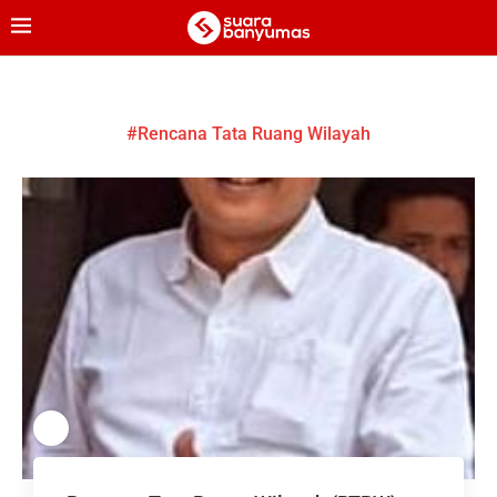
#Rencana Tata Ruang Wilayah