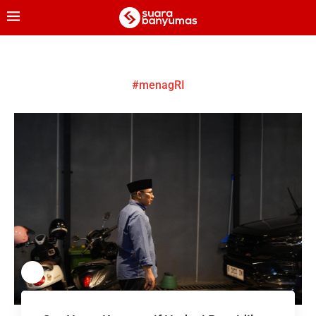
#menagRI