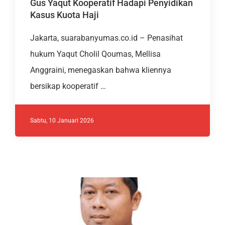
Gus Yaqut Kooperatif Hadapi Penyidikan
Kasus Kuota Haji
Jakarta, suarabanyumas.co.id – Penasihat
hukum Yaqut Cholil Qoumas, Mellisa
Anggraini, menegaskan bahwa kliennya
bersikap kooperatif …
Sabtu, 10 Januari 2026