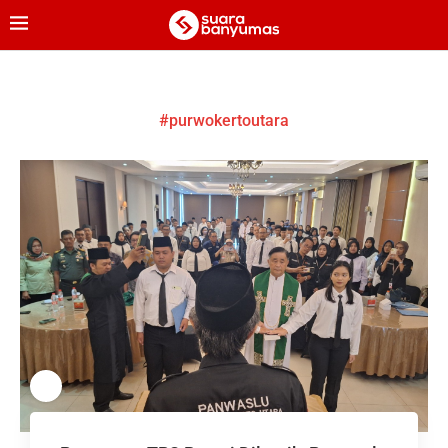
#purwokertoutara