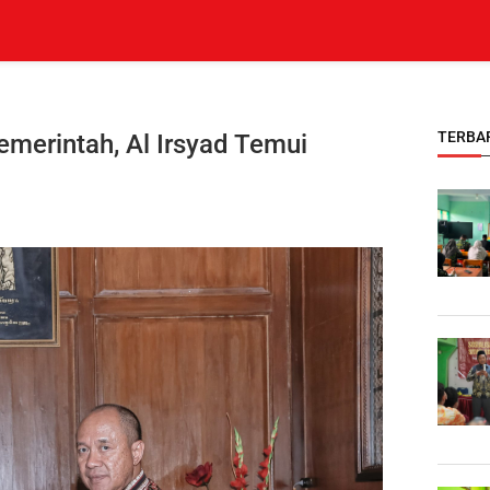
TERBA
merintah, Al Irsyad Temui