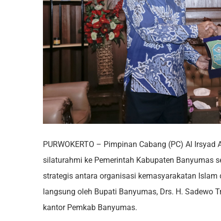
PURWOKERTO – Pimpinan Cabang (PC) Al Irsyad A
silaturahmi ke Pemerintah Kabupaten Banyumas s
strategis antara organisasi kemasyarakatan Isla
langsung oleh Bupati Banyumas, Drs. H. Sadewo Tr
kantor Pemkab Banyumas.