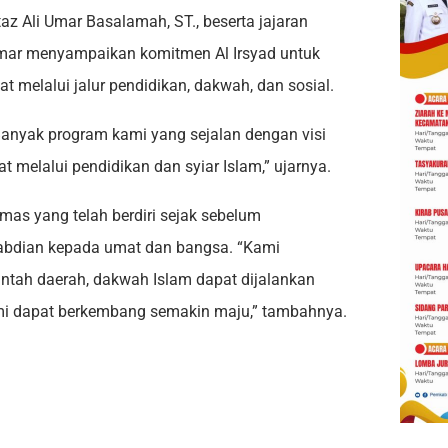
taz Ali Umar Basalamah, ST., beserta jajaran
Umar menyampaikan komitmen Al Irsyad untuk
 melalui jalur pendidikan, dakwah, dan sosial.
Banyak program kami yang sejalan dengan visi
melalui pendidikan dan syiar Islam,” ujarnya.
mas yang telah berdiri sejak sebelum
abdian kepada umat dan bangsa. “Kami
ntah daerah, dakwah Islam dapat dijalankan
ami dapat berkembang semakin maju,” tambahnya.