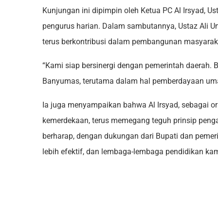
Kunjungan ini dipimpin oleh Ketua PC Al Irsyad, Us
pengurus harian. Dalam sambutannya, Ustaz Ali 
terus berkontribusi dalam pembangunan masyarakat
“Kami siap bersinergi dengan pemerintah daerah. 
Banyumas, terutama dalam hal pemberdayaan umat 
Ia juga menyampaikan bahwa Al Irsyad, sebagai or
kemerdekaan, terus memegang teguh prinsip peng
berharap, dengan dukungan dari Bupati dan pemeri
lebih efektif, dan lembaga-lembaga pendidikan k