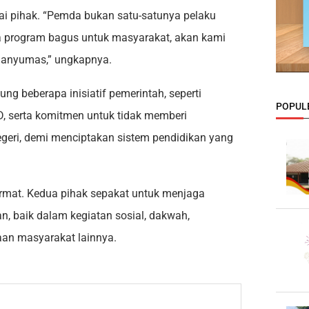
gai pihak. “Pemda bukan satu-satunya pelaku
a program bagus untuk masyarakat, akan kami
 Banyumas,” ungkapnya.
g beberapa inisiatif pemerintah, seperti
POPUL
, serta komitmen untuk tidak memberi
geri, demi menciptakan sistem pendidikan yang
rmat. Kedua pihak sepakat untuk menjaga
, baik dalam kegiatan sosial, dakwah,
an masyarakat lainnya.