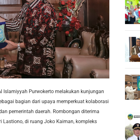
l Islamiyyah Purwokerto melakukan kunjungan
ebagai bagian dari upaya memperkuat kolaborasi
m dan pemerintah daerah. Rombongan diterima
i Lastiono, di ruang Joko Kaiman, kompleks