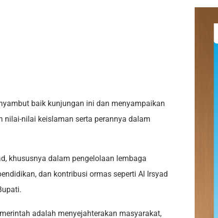
menyambut baik kunjungan ini dan menyampaikan
n nilai-nilai keislaman serta perannya dalam
ad, khususnya dalam pengelolaan lembaga
ndidikan, dan kontribusi ormas seperti Al Irsyad
Bupati.
merintah adalah menyejahterakan masyarakat,