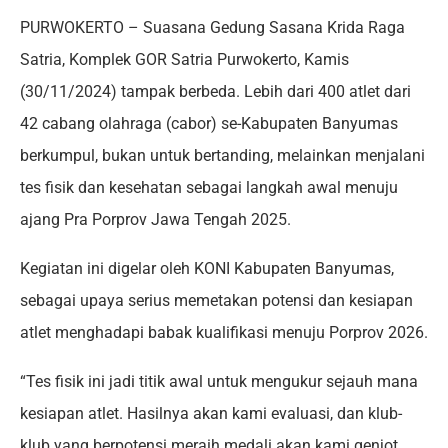
PURWOKERTO – Suasana Gedung Sasana Krida Raga
Satria, Komplek GOR Satria Purwokerto, Kamis
(30/11/2024) tampak berbeda. Lebih dari 400 atlet dari
42 cabang olahraga (cabor) se-Kabupaten Banyumas
berkumpul, bukan untuk bertanding, melainkan menjalani
tes fisik dan kesehatan sebagai langkah awal menuju
ajang Pra Porprov Jawa Tengah 2025.
Kegiatan ini digelar oleh KONI Kabupaten Banyumas,
sebagai upaya serius memetakan potensi dan kesiapan
atlet menghadapi babak kualifikasi menuju Porprov 2026.
“Tes fisik ini jadi titik awal untuk mengukur sejauh mana
kesiapan atlet. Hasilnya akan kami evaluasi, dan klub-
klub yang berpotensi meraih medali akan kami genjot