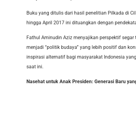
Buku yang ditulis dari hasil penelitian Pilkada di
hingga April 2017 ini dituangkan dengan pendek
Fathul Aminudin Aziz menyajikan perspektif segar
menjadi “politik budaya” yang lebih positif dan ko
inspirasi alternatif bagi masyarakat Indonesia ya
saat ini.
Nasehat untuk Anak Presiden: Generasi Baru y