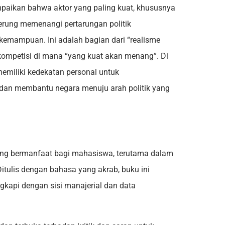
ampaikan bahwa aktor yang paling kuat, khususnya
nderung memenangi pertarungan politik
kemampuan. Ini adalah bagian dari “realisme
ompetisi di mana “yang kuat akan menang”. Di
memiliki kedekatan personal untuk
dan membantu negara menuju arah politik yang
 yang bermanfaat bagi mahasiswa, terutama dalam
Ditulis dengan bahasa yang akrab, buku ini
gkapi dengan sisi manajerial dan data