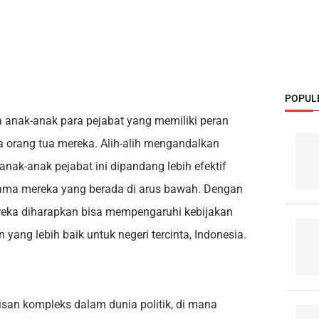
POPUL
 anak-anak para pejabat yang memiliki peran
 orang tua mereka. Alih-alih mengandalkan
anak-anak pejabat ini dipandang lebih efektif
tama mereka yang berada di arus bawah. Dengan
reka diharapkan bisa mempengaruhi kebijakan
ng lebih baik untuk negeri tercinta, Indonesia.
pisan kompleks dalam dunia politik, di mana