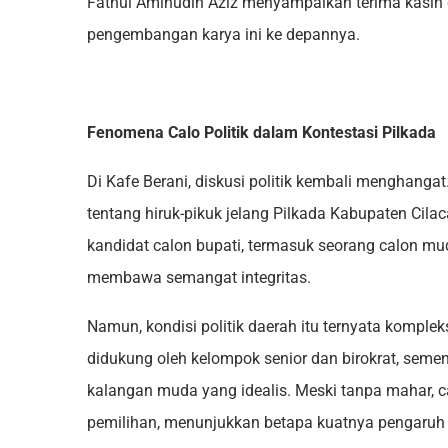
Fathul Aminudin Aziz menyampaikan terima kasih d
pengembangan karya ini ke depannya.
Fenomena Calo Politik dalam Kontestasi Pilkada
Di Kafe Berani, diskusi politik kembali menghangat.
tentang hiruk-pikuk jelang Pilkada Kabupaten Cila
kandidat calon bupati, termasuk seorang calon mu
membawa semangat integritas.
Namun, kondisi politik daerah itu ternyata kompl
didukung oleh kelompok senior dan birokrat, seme
kalangan muda yang idealis. Meski tanpa mahar, c
pemilihan, menunjukkan betapa kuatnya pengaruh “b