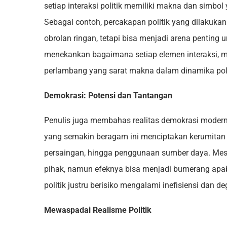
setiap interaksi politik memiliki makna dan simbol
Sebagai contoh, percakapan politik yang dilakuka
obrolan ringan, tetapi bisa menjadi arena pentin
menekankan bagaimana setiap elemen interaksi, mu
perlambang yang sarat makna dalam dinamika poli
Demokrasi: Potensi dan Tantangan
Penulis juga membahas realitas demokrasi modern
yang semakin beragam ini menciptakan kerumitan b
persaingan, hingga penggunaan sumber daya. Mesk
pihak, namun efeknya bisa menjadi bumerang apabi
politik justru berisiko mengalami inefisiensi dan d
Mewaspadai Realisme Politik