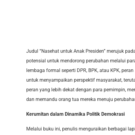
Judul “Nasehat untuk Anak Presiden” merujuk pada
potensial untuk mendorong perubahan melalui para
lembaga formal seperti DPR, BPK, atau KPK, peran 
untuk menyampaikan perspektif masyarakat, teru
peran yang lebih dekat dengan para pemimpin, me
dan memandu orang tua mereka menuju perubahan ya
Kerumitan dalam Dinamika Politik Demokrasi
Melalui buku ini, penulis menguraikan berbagai la