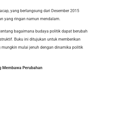
 Cilacap, yang berlangsung dari Desember 2015
atan yang ringan namun mendalam.
 tentang bagaimana budaya politik dapat berubah
nstruktif. Buku ini ditujukan untuk memberikan
ng mungkin mulai jenuh dengan dinamika politik
ang Membawa Perubahan