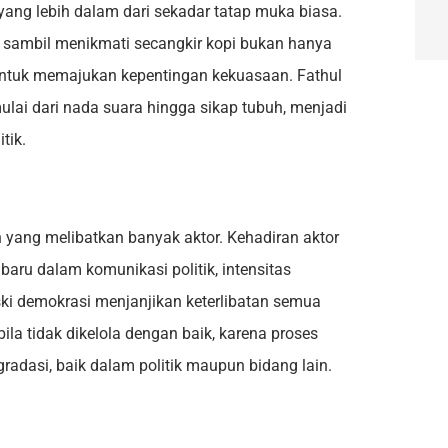
 yang lebih dalam dari sekadar tatap muka biasa.
n sambil menikmati secangkir kopi bukan hanya
g untuk memajukan kepentingan kekuasaan. Fathul
lai dari nada suara hingga sikap tubuh, menjadi
tik.
 yang melibatkan banyak aktor. Kehadiran aktor
aru dalam komunikasi politik, intensitas
i demokrasi menjanjikan keterlibatan semua
la tidak dikelola dengan baik, karena proses
egradasi, baik dalam politik maupun bidang lain.