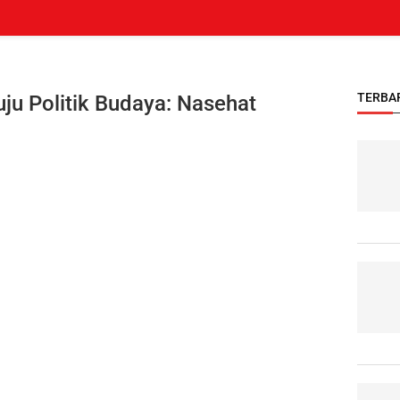
TERBA
ju Politik Budaya: Nasehat