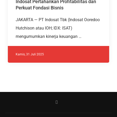
Indosat Pertahankan Profitabilitas dan
Perkuat Fondasi Bisnis
JAKARTA — PT Indosat Tbk (Indosat Ooredoo
Hutchison atau IOH; IDX: ISAT)
mengumumkan kinerja keuangan …
Kamis, 31 Juli 2025