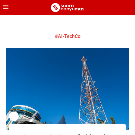
#AI-TechCo