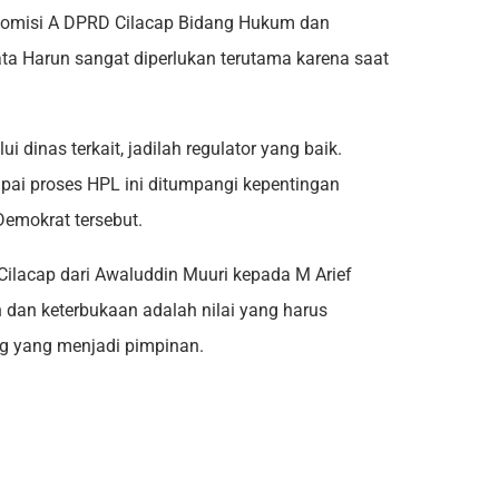
Komisi A DPRD Cilacap Bidang Hukum dan
ata Harun sangat diperlukan terutama karena saat
dinas terkait, jadilah regulator yang baik.
pai proses HPL ini ditumpangi kepentingan
 Demokrat tersebut.
Cilacap dari Awaluddin Muuri kepada M Arief
n dan keterbukaan adalah nilai yang harus
g yang menjadi pimpinan.