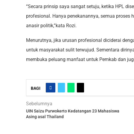
“Secara prinsip saya sangat setuju, ketika HPL d
profesional. Hanya penekanannya, semua proses har
anasir politik,”kata Rozi.
Menurutnya, jika urusan profesional diciderai den
untuk masyarakat sulit terwujud. Sementara diri
membuka peluang manfaat untuk Pemkab dan jug
BAGI
Sebelumnya
UIN Saizu Purwokerto Kedatangan 23 Mahasiswa
Asing asal Thailand