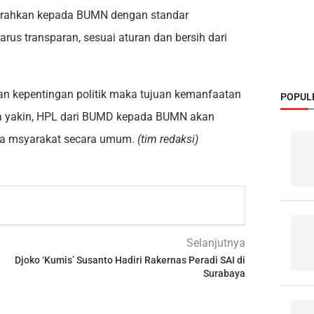
iserahkan kepada BUMN dengan standar
us transparan, sesuai aturan dan bersih dari
gan kepentingan politik maka tujuan kemanfaatan
POPUL
nya yakin, HPL dari BUMD kepada BUMN akan
a msyarakat secara umum.
(tim redaksi)
Selanjutnya
Djoko ‘Kumis’ Susanto Hadiri Rakernas Peradi SAI di
Surabaya