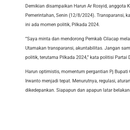
Demikian disampaikan Harun Ar Rosyid, anggota 
Pemerintahan, Senin (12/8/2024). Transparansi, k
ini ada momen politik, Pilkada 2024.
“Saya minta dan mendorong Pemkab Cilacap melalui 
Utamakan transparansi, akuntabilitas. Jangan sam
politik, terutama Pilkada 2024,” kata politisi Partai
Harun optimistis, momentum pergantian Pj Bupati 
Irwanto menjadi tepat. Menurutnya, regulasi, atura
dikedepankan. Siapapun dan apapun latar belakan