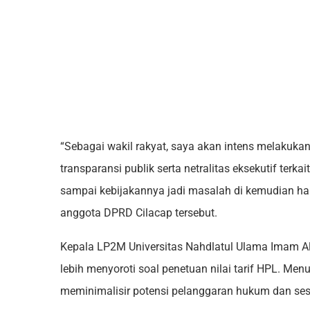
“Sebagai wakil rakyat, saya akan intens melaku
transparansi publik serta netralitas eksekutif terk
sampai kebijakannya jadi masalah di kemudian har
anggota DPRD Cilacap tersebut.
Kepala LP2M Universitas Nahdlatul Ulama Imam Al
lebih menyoroti soal penetuan nilai tarif HPL. Me
meminimalisir potensi pelanggaran hukum dan ses