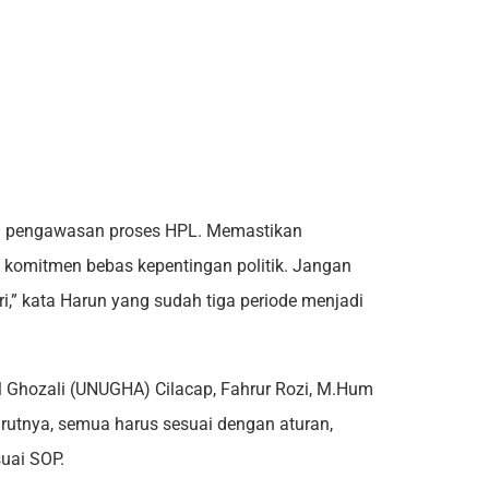
kan pengawasan proses HPL. Memastikan
ait komitmen bebas kepentingan politik. Jangan
i,” kata Harun yang sudah tiga periode menjadi
 Ghozali (UNUGHA) Cilacap, Fahrur Rozi, M.Hum
nurutnya, semua harus sesuai dengan aturan,
uai SOP.