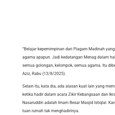
“Belajar kepemimpinan dari Piagam Madinah yang
agama apapun. Jadi kedatangan Menag dalam hal
semua golongan, kelompok, semua agama. Itu di
Aziz, Rabu (13/8/2025).
Selain itu, kata dia, ada alasan kuat lain yang m
ketika hadir dalam acara Zikir Kebangsaan dan Ikra
Nasaruddin adalah Imam Besar Masjid Istiqlal. Kare
tuan rumah tak menghadirinya.