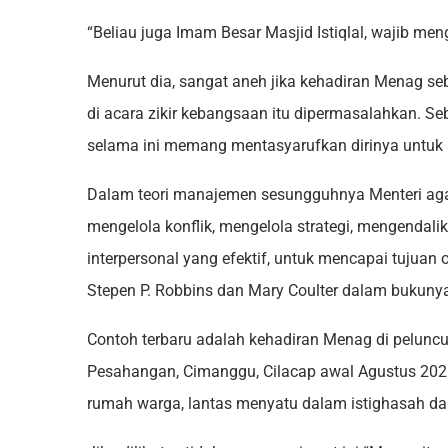
“Beliau juga Imam Besar Masjid Istiqlal, wajib me
Menurut dia, sangat aneh jika kehadiran Menag 
di acara zikir kebangsaan itu dipermasalahkan. S
selama ini memang mentasyarufkan dirinya untuk
Dalam teori manajemen sesungguhnya Menteri ag
mengelola konflik, mengelola strategi, mengenda
interpersonal yang efektif, untuk mencapai tujuan 
Stepen P. Robbins dan Mary Coulter dalam bukun
Contoh terbaru adalah kehadiran Menag di peluncu
Pesahangan, Cimanggu, Cilacap awal Agustus 202
rumah warga, lantas menyatu dalam istighasah da