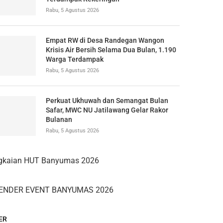
Rabu, 5 Agustus 2026
Empat RW di Desa Randegan Wangon
Krisis Air Bersih Selama Dua Bulan, 1.190
Warga Terdampak
Rabu, 5 Agustus 2026
Perkuat Ukhuwah dan Semangat Bulan
Safar, MWC NU Jatilawang Gelar Rakor
Bulanan
Rabu, 5 Agustus 2026
ER