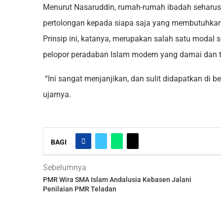
Menurut Nasaruddin, rumah-rumah ibadah seharu
pertolongan kepada siapa saja yang membutuhka
Prinsip ini, katanya, merupakan salah satu modal s
pelopor peradaban Islam modern yang damai dan t
“Ini sangat menjanjikan, dan sulit didapatkan di be
ujarnya.
BAGI
Sebelumnya
PMR Wira SMA Islam Andalusia Kebasen Jalani
Penilaian PMR Teladan