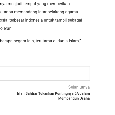
snya menjadi tempat yang memberikan
n, tanpa memandang latar belakang agama.
osial terbesar Indonesia untuk tampil sebagai
oleran.
berapa negara lain, terutama di dunia Islam,”
Selanjutnya
Irfan Bahtiar Tekankan Pentingnya 5A dalam
Membangun Usaha