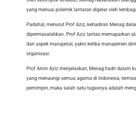
yang menuai polemik lantaran digelar oleh lembaga
Padahal, menurut Prof Aziz, kehadiran Menag dalam
dipermasalahkan. Prof Aziz lantas memaparkan ala
dari aspek manajerial, yakni ketika manajemen dim
organisasi.
Prof Amin Aziz menjelaskan, Menag hadir dalam k
yang menaungi semua agama di Indonesia, termas
pemimpin, maka salah satu tugasnya adalah men