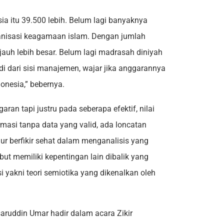
sia itu 39.500 lebih. Belum lagi banyaknya
ganisasi keagamaan islam. Dengan jumlah
jauh lebih besar. Belum lagi madrasah diniyah
i dari sisi manajemen, wajar jika anggarannya
onesia,” bebernya.
aran tapi justru pada seberapa efektif, nilai
rmasi tanpa data yang valid, ada loncatan
lur berfikir sehat dalam menganalisis yang
ut memiliki kepentingan lain dibalik yang
si yakni teori semiotika yang dikenalkan oleh
aruddin Umar hadir dalam acara Zikir