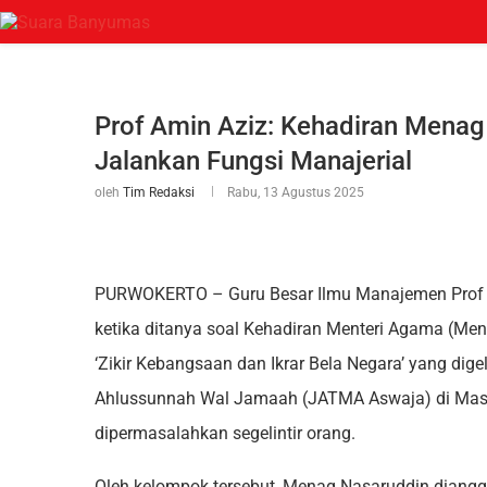
Prof Amin Aziz: Kehadiran Menag
Jalankan Fungsi Manajerial
oleh
Tim Redaksi
Rabu, 13 Agustus 2025
PURWOKERTO – Guru Besar Ilmu Manajemen Prof D
ketika ditanya soal Kehadiran Menteri Agama (Men
‘Zikir Kebangsaan dan Ikrar Bela Negara’ yang dige
Ahlussunnah Wal Jamaah (JATMA Aswaja) di Masjid
dipermasalahkan segelintir orang.
Oleh kelompok tersebut, Menag Nasaruddin diangga