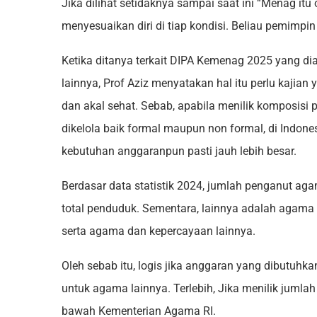
Jika dilihat setidaknya sampai saat ini “Menag itu
menyesuaikan diri di tiap kondisi. Beliau pemimpin 
Ketika ditanya terkait DIPA Kemenag 2025 yang di
lainnya, Prof Aziz menyatakan hal itu perlu kajia
dan akal sehat. Sebab, apabila menilik komposis
dikelola baik formal maupun non formal, di Indo
kebutuhan anggaranpun pasti jauh lebih besar.
Berdasar data statistik 2024, jumlah penganut aga
total penduduk. Sementara, lainnya adalah agama 
serta agama dan kepercayaan lainnya.
Oleh sebab itu, logis jika anggaran yang dibutuhk
untuk agama lainnya. Terlebih, Jika menilik jumla
bawah Kementerian Agama RI.