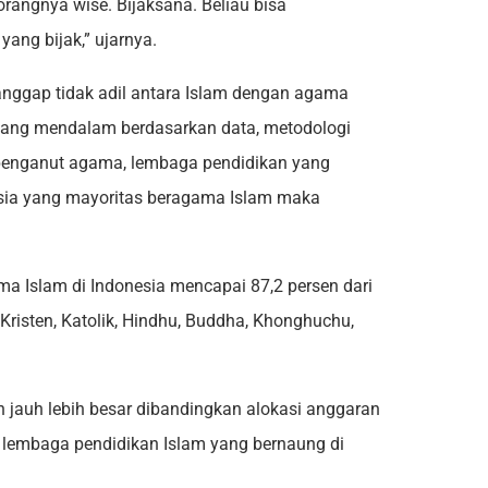
 orangnya wise. Bijaksana. Beliau bisa
yang bijak,” ujarnya.
anggap tidak adil antara Islam dengan agama
n yang mendalam berdasarkan data, metodologi
i penganut agama, lembaga pendidikan yang
nesia yang mayoritas beragama Islam maka
ma Islam di Indonesia mencapai 87,2 persen dari
Kristen, Katolik, Hindhu, Buddha, Khonghuchu,
an jauh lebih besar dibandingkan alokasi anggaran
h lembaga pendidikan Islam yang bernaung di