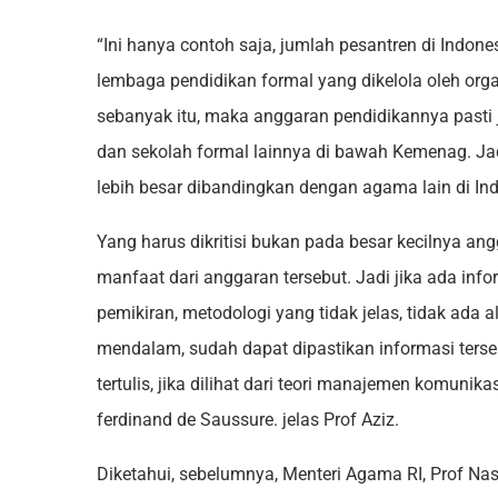
“Ini hanya contoh saja, jumlah pesantren di Indone
lembaga pendidikan formal yang dikelola oleh or
sebanyak itu, maka anggaran pendidikannya pasti 
dan sekolah formal lainnya di bawah Kemenag. Jad
lebih besar dibandingkan dengan agama lain di Ind
Yang harus dikritisi bukan pada besar kecilnya angg
manfaat dari anggaran tersebut. Jadi jika ada info
pemikiran, metodologi yang tidak jelas, tidak ada a
mendalam, sudah dapat dipastikan informasi terseb
tertulis, jika dilihat dari teori manajemen komunika
ferdinand de Saussure. jelas Prof Aziz.
Diketahui, sebelumnya, Menteri Agama RI, Prof Nas