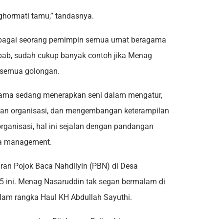
nghormati tamu,” tandasnya.
sebagai seorang pemimpin semua umat beragama
ebab, sudah cukup banyak contoh jika Menag
 semua golongan.
ama sedang menerapkan seni dalam mengatur,
likan organisasi, dan mengembangan keterampilan
organisasi, hal ini sejalan dengan pandangan
ya management.
ran Pojok Baca Nahdliyin (PBN) di Desa
5 ini. Menag Nasaruddin tak segan bermalam di
lam rangka Haul KH Abdullah Sayuthi.