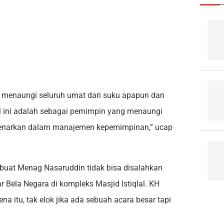
 menaungi seluruh umat dari suku apapun dan
 ini adalah sebagai pemimpin yang menaungi
benarkan dalam manajemen kepemimpinan,” ucap
embuat Menag Nasaruddin tidak bisa disalahkan
r Bela Negara di kompleks Masjid Istiqlal. KH
na itu, tak elok jika ada sebuah acara besar tapi