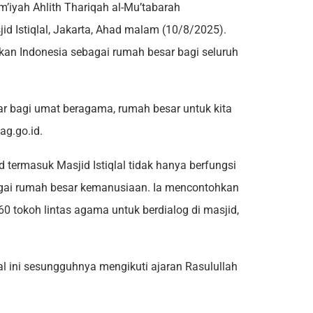
m’iyah Ahlith Thariqah al-Mu’tabarah
 Istiqlal, Jakarta, Ahad malam (10/8/2025).
an Indonesia sebagai rumah besar bagi seluruh
sar bagi umat beragama, rumah besar untuk kita
ag.go.id.
ermasuk Masjid Istiqlal tidak hanya berfungsi
bagai rumah besar kemanusiaan. Ia mencontohkan
 tokoh lintas agama untuk berdialog di masjid,
lal ini sesungguhnya mengikuti ajaran Rasulullah