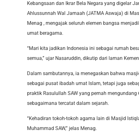
Kebangsaan dan Ikrar Bela Negara yang digelar Ja
Ahlussunnah Wal Jamaah (JATMA Aswaja) di Masjid
Menag , mengajak seluruh elemen bangsa menjadik
umat beragama.
“Mari kita jadikan Indonesia ini sebagai rumah be
semua,” ujar Nasaruddin, dikutip dari laman Kemen
Dalam sambutannya, ia menegaskan bahwa masjid t
sebagai pusat ibadah umat Islam, tetapi juga se
praktik Rasulullah SAW yang pernah mengundang 60
sebagaimana tercatat dalam sejarah.
“Kehadiran tokoh-tokoh agama lain di Masjid Istiq
Muhammad SAW,” jelas Menag.