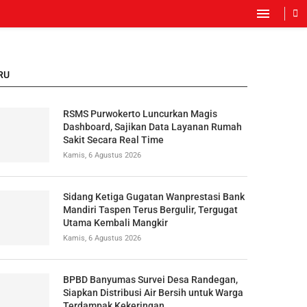
RU
RSMS Purwokerto Luncurkan Magis
Dashboard, Sajikan Data Layanan Rumah
Sakit Secara Real Time
Kamis, 6 Agustus 2026
Sidang Ketiga Gugatan Wanprestasi Bank
Mandiri Taspen Terus Bergulir, Tergugat
Utama Kembali Mangkir
Kamis, 6 Agustus 2026
BPBD Banyumas Survei Desa Randegan,
Siapkan Distribusi Air Bersih untuk Warga
Terdampak Kekeringan