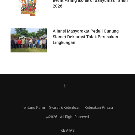
Event Paling Ikonik di Banyumas Tahun
2026.
Aliansi Masyarakat Peduli Gunung
Slamet Deklarasi Tolak Perusakan
Lingkungan
Tentang Kami
Syarat & Ketentuan
Kebijakan Privasi
@2026 - All Right Reserved.
KE ATAS