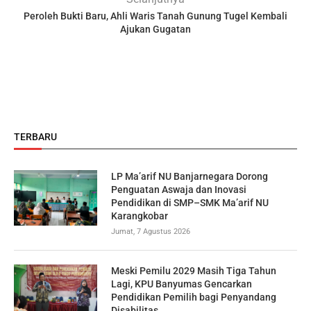
Peroleh Bukti Baru, Ahli Waris Tanah Gunung Tugel Kembali
Ajukan Gugatan
TERBARU
LP Ma’arif NU Banjarnegara Dorong
Penguatan Aswaja dan Inovasi
Pendidikan di SMP–SMK Ma’arif NU
Karangkobar
Jumat, 7 Agustus 2026
Meski Pemilu 2029 Masih Tiga Tahun
Lagi, KPU Banyumas Gencarkan
Pendidikan Pemilih bagi Penyandang
Disabilitas