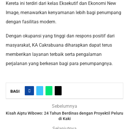
Kereta ini terdiri dari kelas Eksekutif dan Ekonomi New
Image, menawarkan kenyamanan lebih bagi penumpang
dengan fasilitas modern.
Dengan okupansi yang tinggi dan respons positif dari
masyarakat, KA Cakrabuana diharapkan dapat terus
memberikan layanan terbaik serta pengalaman
perjalanan yang berkesan bagi para penumpangnya.
BAGI
Sebelumnya
Kisah Aiptu Wibowo: 24 Tahun Berdinas dengan Proyektil Peluru
di Kaki
Selanjutnya