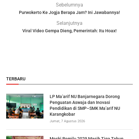
Sebelumnya
Purwokerto Ke Jogja Berapa Jam? Ini Jawabannya!
Selanjutnya
Viral Video Gempa Dieng, Pemerintah: Itu Hoax!
TERBARU
LP Ma’arif NU Banjarnegara Dorong
Penguatan Aswaja dan Inovasi
Pendidikan di SMP–SMK Ma’arif NU
Karangkobar
Jumat, 7 Agustus 2026
Meski Pemilu 2029 Masih Tiga Tahun