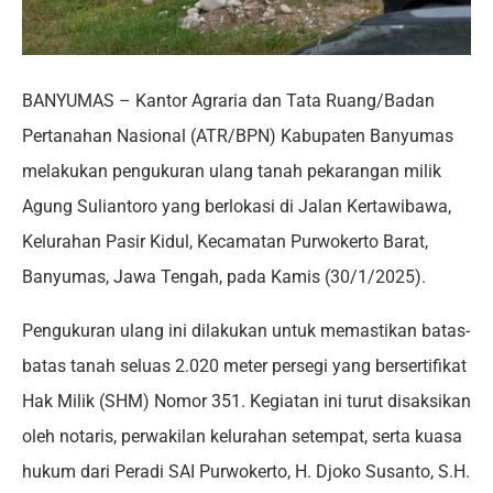
BANYUMAS – Kantor Agraria dan Tata Ruang/Badan
Pertanahan Nasional (ATR/BPN) Kabupaten Banyumas
melakukan pengukuran ulang tanah pekarangan milik
Agung Suliantoro yang berlokasi di Jalan Kertawibawa,
Kelurahan Pasir Kidul, Kecamatan Purwokerto Barat,
Banyumas, Jawa Tengah, pada Kamis (30/1/2025).
Pengukuran ulang ini dilakukan untuk memastikan batas-
batas tanah seluas 2.020 meter persegi yang bersertifikat
Hak Milik (SHM) Nomor 351. Kegiatan ini turut disaksikan
oleh notaris, perwakilan kelurahan setempat, serta kuasa
hukum dari Peradi SAI Purwokerto, H. Djoko Susanto, S.H.