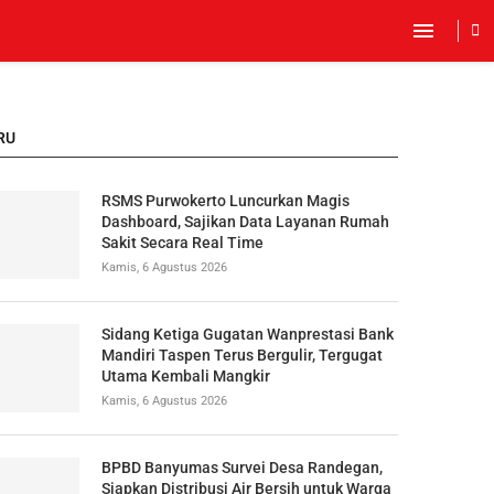
RU
RSMS Purwokerto Luncurkan Magis
Dashboard, Sajikan Data Layanan Rumah
Sakit Secara Real Time
Kamis, 6 Agustus 2026
Sidang Ketiga Gugatan Wanprestasi Bank
Mandiri Taspen Terus Bergulir, Tergugat
Utama Kembali Mangkir
Kamis, 6 Agustus 2026
BPBD Banyumas Survei Desa Randegan,
Siapkan Distribusi Air Bersih untuk Warga