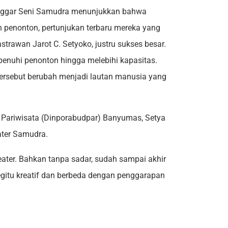
Sanggar Seni Samudra menunjukkan bahwa
n penonton, pertunjukan terbaru mereka yang
trawan Jarot C. Setyoko, justru sukses besar.
ipenuhi penonton hingga melebihi kapasitas.
ersebut berubah menjadi lautan manusia yang
 Pariwisata (Dinporabudpar) Banyumas, Setya
ter Samudra.
teater. Bahkan tanpa sadar, sudah sampai akhir
egitu kreatif dan berbeda dengan penggarapan