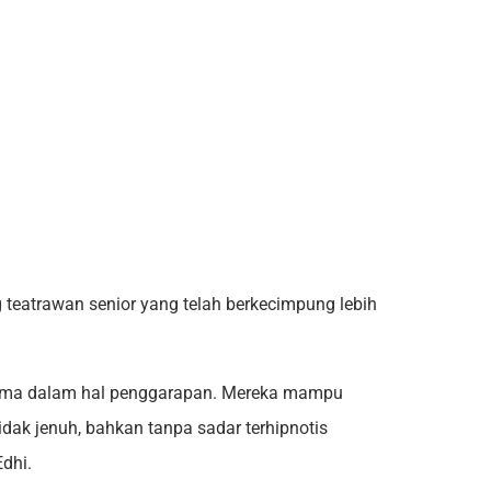
 teatrawan senior yang telah berkecimpung lebih
rutama dalam hal penggarapan. Mereka mampu
k jenuh, bahkan tanpa sadar terhipnotis
Edhi.