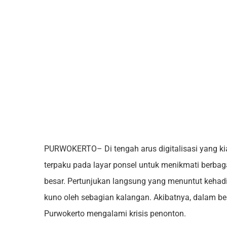
PURWOKERTO– Di tengah arus digitalisasi yang kia
terpaku pada layar ponsel untuk menikmati berbag
besar. Pertunjukan langsung yang menuntut kehadi
kuno oleh sebagian kalangan. Akibatnya, dalam bebe
Purwokerto mengalami krisis penonton.