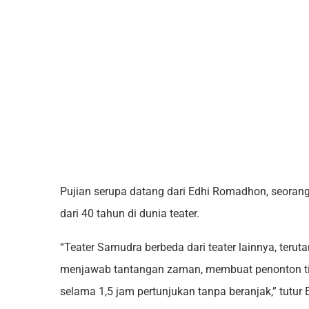
Pujian serupa datang dari Edhi Romadhon, seorang
dari 40 tahun di dunia teater.
“Teater Samudra berbeda dari teater lainnya, te
menjawab tantangan zaman, membuat penonton tida
selama 1,5 jam pertunjukan tanpa beranjak,” tutur 