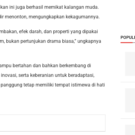
ukan ini juga berhasil memikat kalangan muda.
t hadir menonton, mengungkapkan kekagumannya.
mbakan, efek darah, dan properti yang dipakai
POPUL
ilm, bukan pertunjukan drama biasa,” ungkapnya
mampu bertahan dan bahkan berkembang di
 inovasi, serta keberanian untuk beradaptasi,
panggung tetap memiliki tempat istimewa di hati