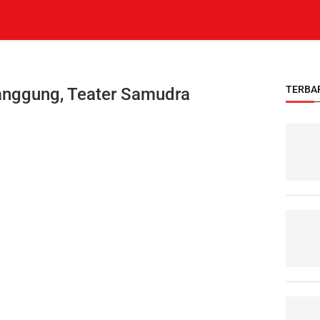
TERBA
anggung, Teater Samudra