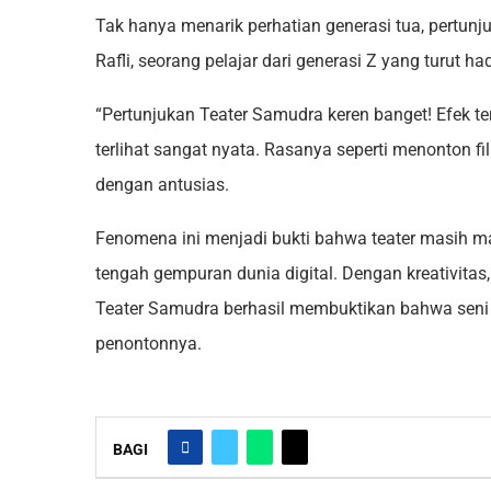
Tak hanya menarik perhatian generasi tua, pertunj
Rafli, seorang pelajar dari generasi Z yang turu
“Pertunjukan Teater Samudra keren banget! Efek te
terlihat sangat nyata. Rasanya seperti menonton f
dengan antusias.
Fenomena ini menjadi bukti bahwa teater masih 
tengah gempuran dunia digital. Dengan kreativitas,
Teater Samudra berhasil membuktikan bahwa seni 
penontonnya.
BAGI