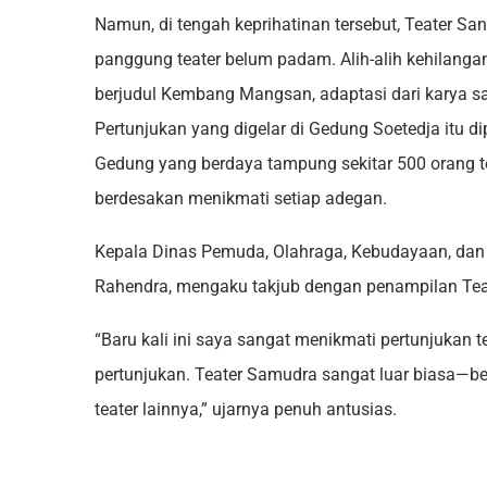
Namun, di tengah keprihatinan tersebut, Teater 
panggung teater belum padam. Alih-alih kehilanga
berjudul Kembang Mangsan, adaptasi dari karya sas
Pertunjukan yang digelar di Gedung Soetedja itu d
Gedung yang berdaya tampung sekitar 500 orang t
berdesakan menikmati setiap adegan.
Kepala Dinas Pemuda, Olahraga, Kebudayaan, dan
Rahendra, mengaku takjub dengan penampilan Tea
“Baru kali ini saya sangat menikmati pertunjukan 
pertunjukan. Teater Samudra sangat luar biasa—b
teater lainnya,” ujarnya penuh antusias.