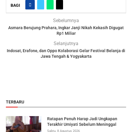
BAGI
Sebelumnya
Asmara Berujung Prahara, Ingkar Janji Nikah Kekasih Digugat
Rp1 Miliar
Selanjutnya
Indosat, Erafone, dan Oppo Kolaborasi Gelar Festival Belanja di
Jawa Tengah & Yogyakarta
TERBARU
Ratapan Penuh Harap Jadi Ungkapan
Terakhir Umiyati Sebelum Meninggal
Sabtu, 8 Agustus 2026