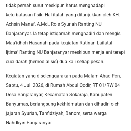
tidak pernah surut meskipun harus menghadapi
keterbatasan fisik. Hal itulah yang ditunjukkan oleh KH.
Achsin Manaf, A.Md., Rois Syuriah Ranting NU
Banjaranyar. Ia tetap istiqamah menghadiri dan mengisi
Mau’idhoh Hasanah pada kegiatan Rutinan Lailatul
Ijtima’ Ranting NU Banjaranyar meskipun menjalani terapi
cuci darah (hemodialisis) dua kali setiap pekan.
Kegiatan yang diselenggarakan pada Malam Ahad Pon,
Sabtu, 4 Juli 2026, di Rumah Abdul Qodir, RT 01/RW 04
Desa Banjaranyar, Kecamatan Sokaraja, Kabupaten
Banyumas, berlangsung kekhidmatan dan dihadiri oleh
jajaran Syuriah, Tanfidziyah, Banom, serta warga
Nahdliyin Banjaranyar.