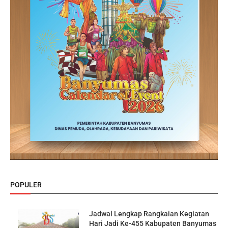
POPULER
Jadwal Lengkap Rangkaian Kegiatan
Hari Jadi Ke-455 Kabupaten Banyumas