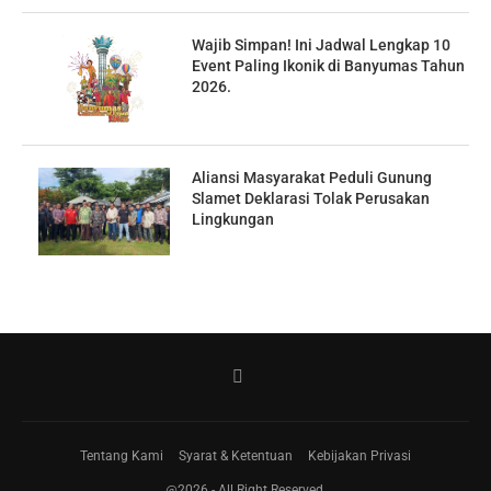
Wajib Simpan! Ini Jadwal Lengkap 10
Event Paling Ikonik di Banyumas Tahun
2026.
Aliansi Masyarakat Peduli Gunung
Slamet Deklarasi Tolak Perusakan
Lingkungan
Tentang Kami
Syarat & Ketentuan
Kebijakan Privasi
@2026 - All Right Reserved.