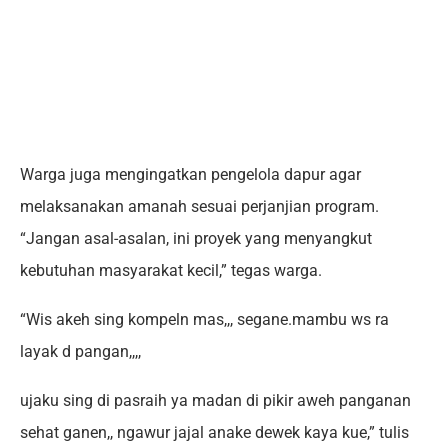
Warga juga mengingatkan pengelola dapur agar
melaksanakan amanah sesuai perjanjian program.
“Jangan asal-asalan, ini proyek yang menyangkut
kebutuhan masyarakat kecil,” tegas warga.
“Wis akeh sing kompeln mas,,, segane.mambu ws ra
layak d pangan,,,,
ujaku sing di pasraih ya madan di pikir aweh panganan
sehat ganen,, ngawur jajal anake dewek kaya kue,” tulis