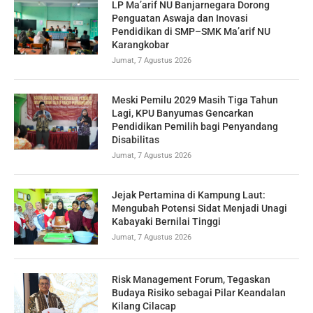
LP Ma’arif NU Banjarnegara Dorong
Penguatan Aswaja dan Inovasi
Pendidikan di SMP–SMK Ma’arif NU
Karangkobar
Jumat, 7 Agustus 2026
Meski Pemilu 2029 Masih Tiga Tahun
Lagi, KPU Banyumas Gencarkan
Pendidikan Pemilih bagi Penyandang
Disabilitas
Jumat, 7 Agustus 2026
Jejak Pertamina di Kampung Laut:
Mengubah Potensi Sidat Menjadi Unagi
Kabayaki Bernilai Tinggi
Jumat, 7 Agustus 2026
Risk Management Forum, Tegaskan
Budaya Risiko sebagai Pilar Keandalan
Kilang Cilacap