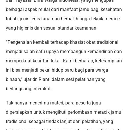
dari Yayasan Bina Warga Indonesia, yang mengupas
berbagai aspek mulai dari manfaat jamu bagi kesehatan
tubuh, jenis-jenis tanaman herbal, hingga teknik meracik
yang higienis dan sesuai standar keamanan.
“Pengenalan kembali terhadap khasiat obat tradisional
menjadi salah satu upaya membangun kemandirian dan
memperkuat kearifan lokal. Kami berharap, keterampilan
ini bisa menjadi bekal hidup baru bagi para warga
binaan,” ujar dr. Rianti dalam sesi pelatihan yang
berlangsung interaktif.
Tak hanya menerima materi, para peserta juga
dipersiapkan untuk mengikuti perlombaan meracik jamu
tradisional sebagai tindak lanjut dari pelatihan, yang