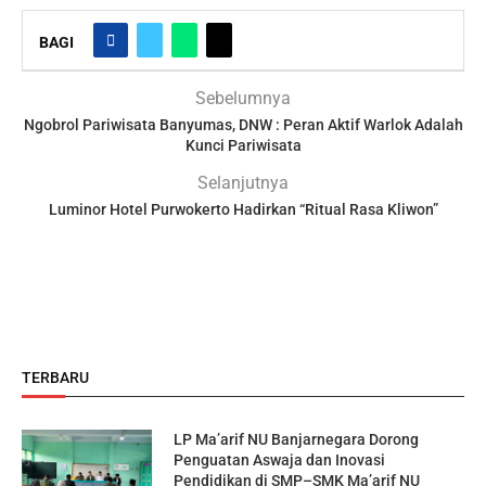
BAGI
Sebelumnya
Ngobrol Pariwisata Banyumas, DNW : Peran Aktif Warlok Adalah
Kunci Pariwisata
Selanjutnya
Luminor Hotel Purwokerto Hadirkan “Ritual Rasa Kliwon”
TERBARU
LP Ma’arif NU Banjarnegara Dorong
Penguatan Aswaja dan Inovasi
Pendidikan di SMP–SMK Ma’arif NU