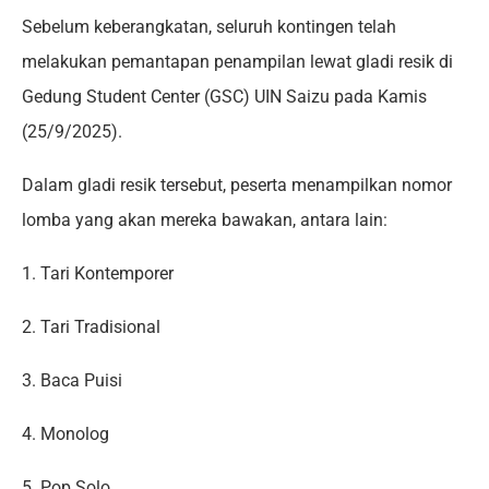
Sebelum keberangkatan, seluruh kontingen telah
melakukan pemantapan penampilan lewat gladi resik di
Gedung Student Center (GSC) UIN Saizu pada Kamis
(25/9/2025).
Dalam gladi resik tersebut, peserta menampilkan nomor
lomba yang akan mereka bawakan, antara lain:
1. Tari Kontemporer
2. Tari Tradisional
3. Baca Puisi
4. Monolog
5. Pop Solo