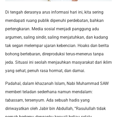
Di tengah derasnya arus informasi hari ini, kita sering
mendapati ruang publik dipenuhi perdebatan, bahkan
pertengkaran. Media sosial menjadi panggung adu
argumen, saling sindir, saling menjatuhkan, dan kadang
tak segan melempar ujaran kebencian. Hoaks dan berita
bohong bertebaran, direproduksi terus-menerus tanpa
jeda. Situasi ini seolah menjauhkan masyarakat dari iklim
yang sehat, penuh rasa hormat, dan damai.
Padahal, dalam khazanah Islam, Nabi Muhammad SAW
memberi teladan sederhana namun mendalam:
tabassam
, tersenyum. Ada sebuah hadis yang
diriwayatkan oleh Jabir bin Abdullah, “Rasulullah tidak
pernah bertemu denganku kecuali beliau selalu