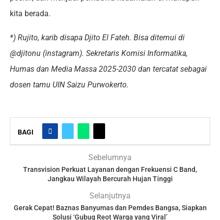
kita berada.
*) Rujito, karib disapa Djito El Fateh. Bisa ditemui di
@djitonu (instagram).
Sekretaris Komisi Informatika,
Humas dan Media Massa 2025-2030 dan tercatat sebagai
dosen tamu UIN Saizu Purwokerto.
BAGI
Sebelumnya
Transvision Perkuat Layanan dengan Frekuensi C Band,
Jangkau Wilayah Bercurah Hujan Tinggi
Selanjutnya
Gerak Cepat! Baznas Banyumas dan Pemdes Bangsa, Siapkan
Solusi ‘Gubug Reot Warga yang Viral’