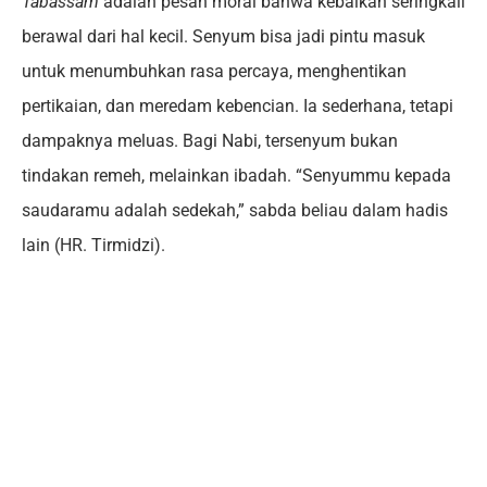
Tabassam
adalah pesan moral bahwa kebaikan seringkali
berawal dari hal kecil. Senyum bisa jadi pintu masuk
untuk menumbuhkan rasa percaya, menghentikan
pertikaian, dan meredam kebencian. Ia sederhana, tetapi
dampaknya meluas. Bagi Nabi, tersenyum bukan
tindakan remeh, melainkan ibadah. “Senyummu kepada
saudaramu adalah sedekah,” sabda beliau dalam hadis
lain (HR. Tirmidzi).