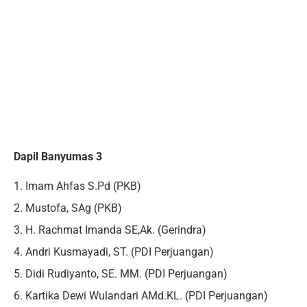
Dapil Banyumas 3
1. Imam Ahfas S.Pd (PKB)
2. Mustofa, SAg (PKB)
3. H. Rachmat Imanda SE,Ak. (Gerindra)
4. Andri Kusmayadi, ST. (PDI Perjuangan)
5. Didi Rudiyanto, SE. MM. (PDI Perjuangan)
6. Kartika Dewi Wulandari AMd.KL. (PDI Perjuangan)