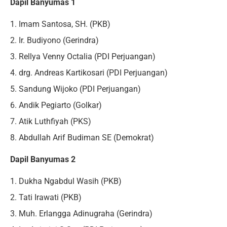
Dapil Banyumas 1
1. Imam Santosa, SH. (PKB)
2. Ir. Budiyono (Gerindra)
3. Rellya Venny Octalia (PDI Perjuangan)
4. drg. Andreas Kartikosari (PDI Perjuangan)
5. Sandung Wijoko (PDI Perjuangan)
6. Andik Pegiarto (Golkar)
7. Atik Luthfiyah (PKS)
8. Abdullah Arif Budiman SE (Demokrat)
Dapil Banyumas 2
1. Dukha Ngabdul Wasih (PKB)
2. Tati Irawati (PKB)
3. Muh. Erlangga Adinugraha (Gerindra)