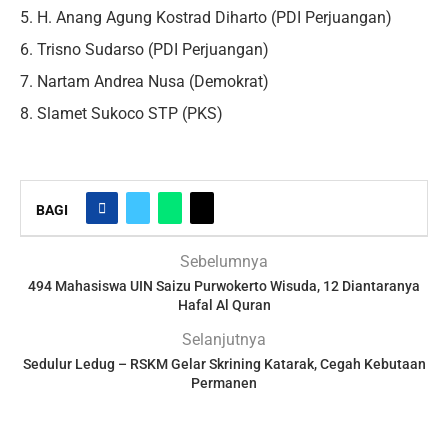
5. H. Anang Agung Kostrad Diharto (PDI Perjuangan)
6. Trisno Sudarso (PDI Perjuangan)
7. Nartam Andrea Nusa (Demokrat)
8. Slamet Sukoco STP (PKS)
BAGI
Sebelumnya
494 Mahasiswa UIN Saizu Purwokerto Wisuda, 12 Diantaranya
Hafal Al Quran
Selanjutnya
Sedulur Ledug – RSKM Gelar Skrining Katarak, Cegah Kebutaan
Permanen