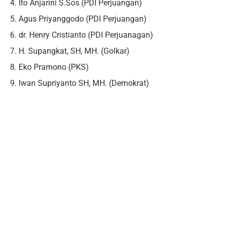
4. Ito Anjarini S.Sos (PDI Perjuangan)
5. Agus Priyanggodo (PDI Perjuangan)
6. dr. Henry Cristianto (PDI Perjuanagan)
7. H. Supangkat, SH, MH. (Golkar)
8. Eko Pramono (PKS)
9. Iwan Supriyanto SH, MH. (Demokrat)