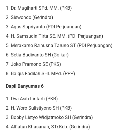
1. Dr. Mugiharti SPd. MM. (PKB)
2. Siswondo (Gerindra)
3. Agus Supriyanto (PDI Perjuangan)
4. H. Samsudin Tirta SE. MM. (PDI Perjuangan)
5. Merakarno Ra’husna Taruno ST (PDI Perjuangan)
6. Setia Budiyanto SH (Golkar)
7. Joko Pramono SE (PKS)
8. Balqis Fadilah SHI. MPd. (PPP)
Dapil Banyumas 6
1. Dwi Asih Lintarti (PKB)
2. H. Woro Sulistiyono SH (PKB)
3. Bobby Listyo Widjatmoko SH (Gerindra)
4. Alfiatun Khasanah, STr.Keb. (Gerindra)