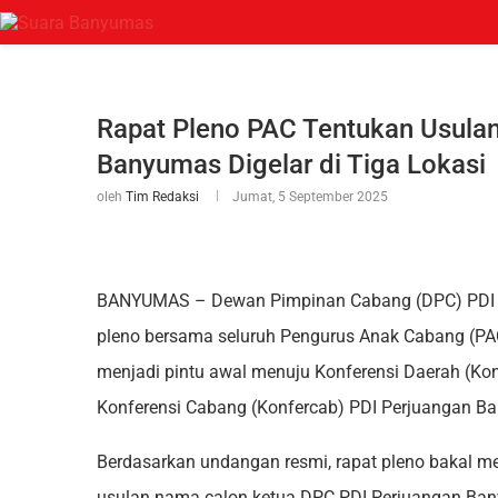
Rapat Pleno PAC Tentukan Usula
Banyumas Digelar di Tiga Lokasi
oleh
Tim Redaksi
Jumat, 5 September 2025
BANYUMAS – Dewan Pimpinan Cabang (DPC) PDI 
pleno bersama seluruh Pengurus Anak Cabang (PAC
menjadi pintu awal menuju Konferensi Daerah (K
Konferensi Cabang (Konfercab) PDI Perjuangan B
Berdasarkan undangan resmi, rapat pleno bakal m
usulan nama calon ketua DPC PDI Perjuangan Ban