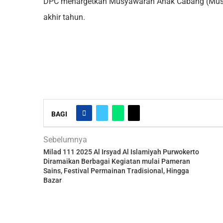
DPC menargetkan Musyawarah Anak Cabang (Mus
akhir tahun.
BAGI
Sebelumnya
Milad 111 2025 Al Irsyad Al Islamiyah Purwokerto
Diramaikan Berbagai Kegiatan mulai Pameran
Sains, Festival Permainan Tradisional, Hingga
Bazar