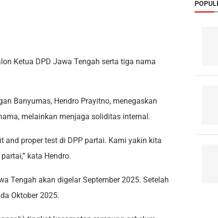
POPUL
alon Ketua DPD Jawa Tengah serta tiga nama
angan Banyumas, Hendro Prayitno, menegaskan
nama, melainkan menjaga soliditas internal.
 and proper test di DPP partai. Kami yakin kita
partai,” kata Hendro.
awa Tengah akan digelar September 2025. Setelah
ada Oktober 2025.