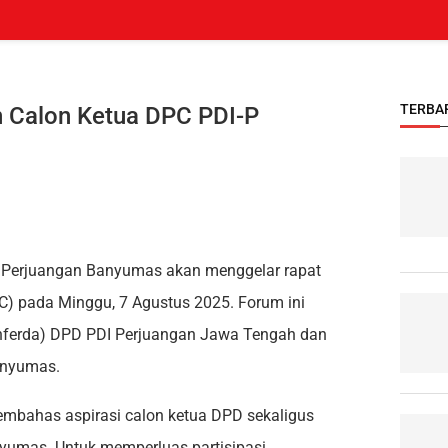
TERBA
n Calon Ketua DPC PDI-P
Perjuangan Banyumas akan menggelar rapat
) pada Minggu, 7 Agustus 2025. Forum ini
onferda) DPD PDI Perjuangan Jawa Tengah dan
anyumas.
embahas aspirasi calon ketua DPD sekaligus
yumas. Untuk memperluas partisipasi,