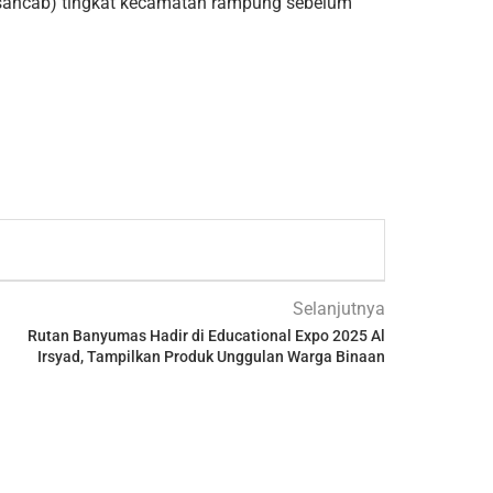
ancab) tingkat kecamatan rampung sebelum
Selanjutnya
Rutan Banyumas Hadir di Educational Expo 2025 Al
Irsyad, Tampilkan Produk Unggulan Warga Binaan