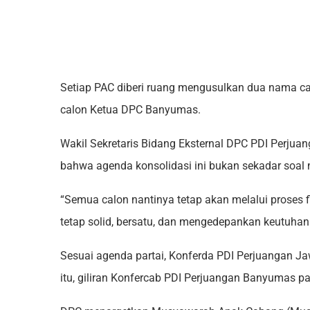
Setiap PAC diberi ruang mengusulkan dua nama c
calon Ketua DPC Banyumas.
Wakil Sekretaris Bidang Eksternal DPC PDI Perju
bahwa agenda konsolidasi ini bukan sekadar soal 
“Semua calon nantinya tetap akan melalui proses fit
tetap solid, bersatu, dan mengedepankan keutuhan 
Sesuai agenda partai, Konferda PDI Perjuangan J
itu, giliran Konfercab PDI Perjuangan Banyumas p