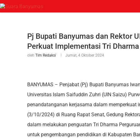
Pj Bupati Banyumas dan Rektor 
Perkuat Implementasi Tri Dharma
oleh
Tim Redaksi
Jumat, 4 Oktober 2024
BANYUMAS – Penjabat (Pj) Bupati Banyumas Iwanu
Universitas Islam Saifuddin Zuhri (UIN Saizu) Pur
penandatanganan kerjasama dalam memperkuat im
(3/10/2024) di Ruang Rapat Senat, Gedung Rektora
dalam melakukan penguatan Tri Dharma Perguruan
untuk pengembangan pendidikan di Kabupaten B