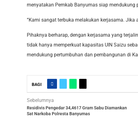
menyatakan Pemkab Banyumas siap mendukung pe
“Kami sangat terbuka melakukan kerjasama. Jika a
Pihaknya berharap, dengan kerjasama yang terjal
tidak hanya memperkuat kapasitas UIN Saizu sebaga
mendukung pertumbuhan dan pembangunan di Ka
BAGI
Sebelumnya
Residivis Pengedar 34,4617 Gram Sabu Diamankan
Sat Narkoba Polresta Banyumas