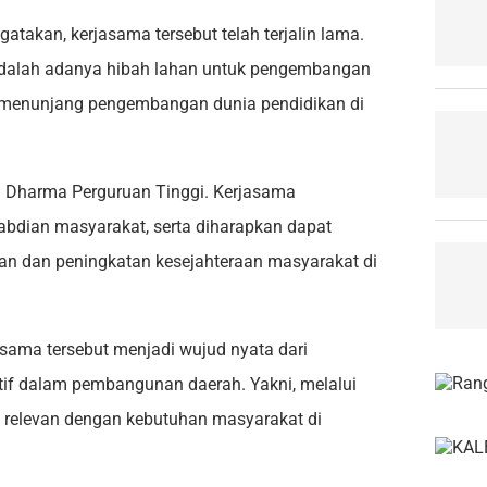
atakan, kerjasama tersebut telah terjalin lama.
dalah adanya hibah lahan untuk pengembangan
i menunjang pengembangan dunia pendidikan di
i Dharma Perguruan Tinggi. Kerjasama
abdian masyarakat, serta diharapkan dapat
an dan peningkatan kesejahteraan masyarakat di
sama tersebut menjadi wujud nyata dari
tif dalam pembangunan daerah. Yakni, melalui
ng relevan dengan kebutuhan masyarakat di