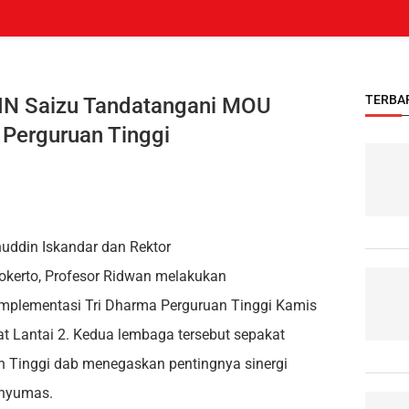
TERBA
UIN Saizu Tandatangani MOU
 Perguruan Tinggi
ddin Iskandar dan Rektor
wokerto, Profesor Ridwan melakukan
plementasi Tri Dharma Perguruan Tinggi Kamis
t Lantai 2. Kedua lembaga tersebut sepakat
 Tinggi dab menegaskan pentingnya sinergi
anyumas.