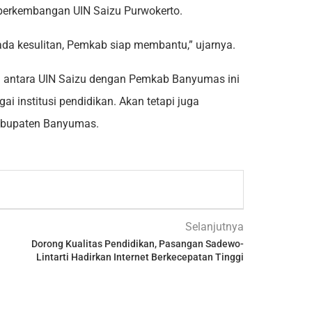
rkembangan UIN Saizu Purwokerto.
da kesulitan, Pemkab siap membantu,” ujarnya.
in antara UIN Saizu dengan Pemkab Banyumas ini
i institusi pendidikan. Akan tetapi juga
bupaten Banyumas.
Selanjutnya
Dorong Kualitas Pendidikan, Pasangan Sadewo-
Lintarti Hadirkan Internet Berkecepatan Tinggi