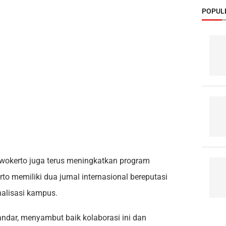
POPUL
wokerto juga terus meningkatkan program
o memiliki dua jurnal internasional bereputasi
alisasi kampus.
andar, menyambut baik kolaborasi ini dan