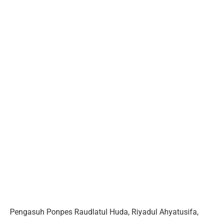
Pengasuh Ponpes Raudlatul Huda, Riyadul Ahyatusifa,