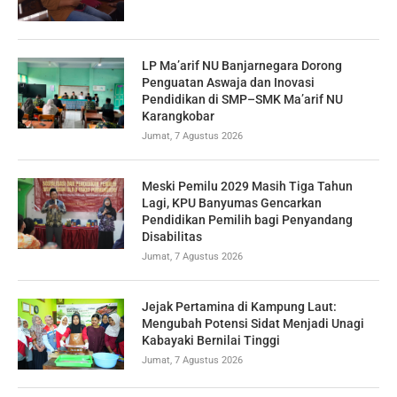
LP Ma’arif NU Banjarnegara Dorong
Penguatan Aswaja dan Inovasi
Pendidikan di SMP–SMK Ma’arif NU
Karangkobar
Jumat, 7 Agustus 2026
Meski Pemilu 2029 Masih Tiga Tahun
Lagi, KPU Banyumas Gencarkan
Pendidikan Pemilih bagi Penyandang
Disabilitas
Jumat, 7 Agustus 2026
Jejak Pertamina di Kampung Laut:
Mengubah Potensi Sidat Menjadi Unagi
Kabayaki Bernilai Tinggi
Jumat, 7 Agustus 2026