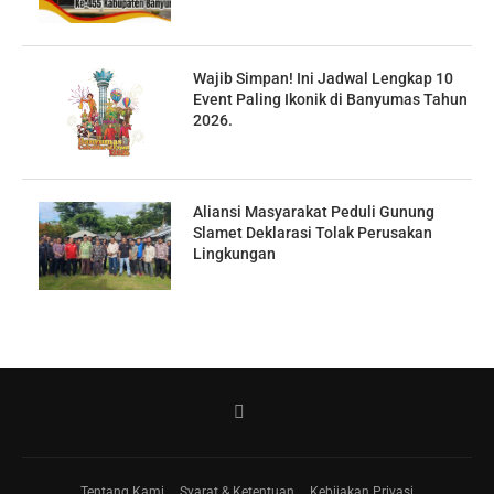
Wajib Simpan! Ini Jadwal Lengkap 10
Event Paling Ikonik di Banyumas Tahun
2026.
Aliansi Masyarakat Peduli Gunung
Slamet Deklarasi Tolak Perusakan
Lingkungan
Tentang Kami
Syarat & Ketentuan
Kebijakan Privasi