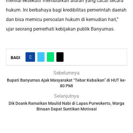
menilai eksekutif membiarkan aturan yang cacat secara
hukum. Ini berbahaya bagi kredibilitas pemerintah daerah
dan bisa memicu persoalan hukum di kemudian hari,”
ujar seorang pemerhati kebijakan publik Banyumas.
BAGI
Sebelumnya
Bupati Banyumas Ajak Masyarakat “Tebar Kebaikan” di HUT ke-
80 PMI
Selanjutnya
Dik Doank Ramaikan Maulid Nabi di Lapas Purwokerto, Warga
Binaan Dapat Suntikan Motivasi