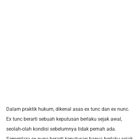
Dalam praktik hukum, dikenal asas ex tunc dan ex nunc.
Ex tunc berarti sebuah keputusan berlaku sejak awal,
seolah-olah kondisi sebelumnya tidak pernah ada.
Sementara ex nunc berarti keputusan hanya berlaku sejak