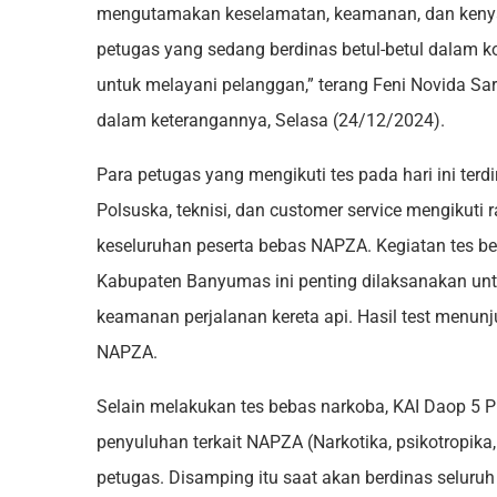
mengutamakan keselamatan, keamanan, dan ken
petugas yang sedang berdinas betul-betul dalam k
untuk melayani pelanggan,” terang Feni Novida S
dalam keterangannya, Selasa (24/12/2024).
Para petugas yang mengikuti tes pada hari ini terdir
Polsuska, teknisi, dan customer service mengikuti
keseluruhan peserta bebas NAPZA. Kegiatan tes b
Kabupaten Banyumas ini penting dilaksanakan un
keamanan perjalanan kereta api. Hasil test menunju
NAPZA.
Selain melakukan tes bebas narkoba, KAI Daop 5 P
penyuluhan terkait NAPZA (Narkotika, psikotropika, 
petugas. Disamping itu saat akan berdinas selur