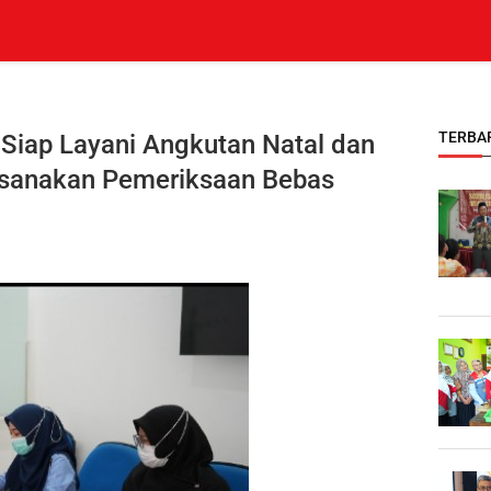
TERBA
 Siap Layani Angkutan Natal dan
ksanakan Pemeriksaan Bebas