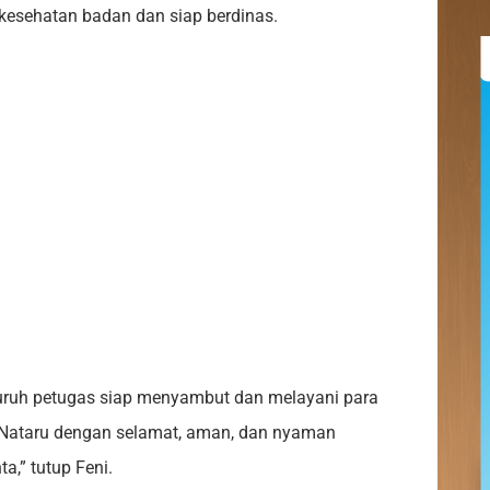
kesehatan badan dan siap berdinas.
luruh petugas siap menyambut dan melayani para
 Nataru dengan selamat, aman, dan nyaman
a,” tutup Feni.