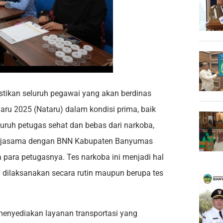
kan seluruh pegawai yang akan berdinas
ru 2025 (Nataru) dalam kondisi prima, baik
uruh petugas sehat dan bebas dari narkoba,
kerjasama dengan BNN Kabupaten Banyumas
ara petugasnya. Tes narkoba ini menjadi hal
 dilaksanakan secara rutin maupun berupa tes
menyediakan layanan transportasi yang