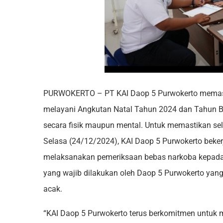
PURWOKERTO – PT KAI Daop 5 Purwokerto memasti
melayani Angkutan Natal Tahun 2024 dan Tahun Ba
secara fisik maupun mental. Untuk memastikan sel
Selasa (24/12/2024), KAI Daop 5 Purwokerto be
melaksanakan pemeriksaan bebas narkoba kepada p
yang wajib dilakukan oleh Daop 5 Purwokerto yang
acak.
“KAI Daop 5 Purwokerto terus berkomitmen untuk 