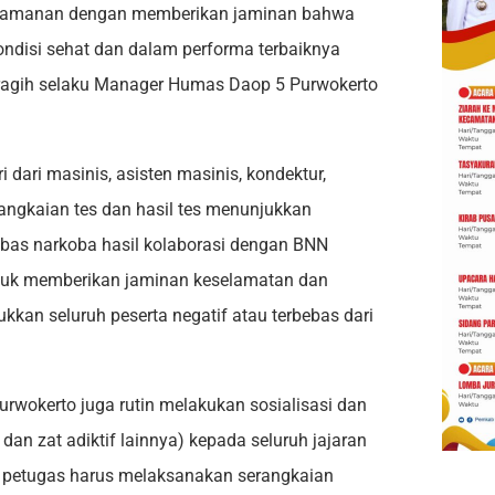
yamanan dengan memberikan jaminan bahwa
ondisi sehat dan dalam performa terbaiknya
aragih selaku Manager Humas Daop 5 Purwokerto
i dari masinis, asisten masinis, kondektur,
 rangkaian tes dan hasil tes menunjukkan
ebas narkoba hasil kolaborasi dengan BNN
tuk memberikan jaminan keselamatan dan
kkan seluruh peserta negatif atau terbebas dari
urwokerto juga rutin melakukan sosialisasi dan
dan zat adiktif lainnya) kepada seluruh jajaran
uh petugas harus melaksanakan serangkaian