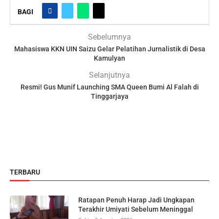
BAGI
Sebelumnya
Mahasiswa KKN UIN Saizu Gelar Pelatihan Jurnalistik di Desa
Kamulyan
Selanjutnya
Resmi! Gus Munif Launching SMA Queen Bumi Al Falah di
Tinggarjaya
TERBARU
Ratapan Penuh Harap Jadi Ungkapan
Terakhir Umiyati Sebelum Meninggal