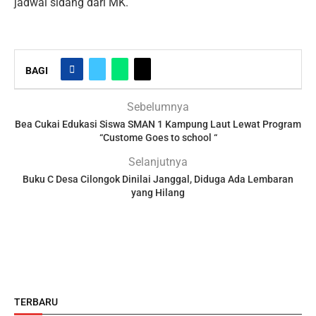
jadwal sidang dari MK.
BAGI
Sebelumnya
Bea Cukai Edukasi Siswa SMAN 1 Kampung Laut Lewat Program
“Custome Goes to school “
Selanjutnya
Buku C Desa Cilongok Dinilai Janggal, Diduga Ada Lembaran
yang Hilang
TERBARU