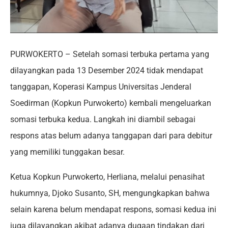
PURWOKERTO – Setelah somasi terbuka pertama yang
dilayangkan pada 13 Desember 2024 tidak mendapat
tanggapan, Koperasi Kampus Universitas Jenderal
Soedirman (Kopkun Purwokerto) kembali mengeluarkan
somasi terbuka kedua. Langkah ini diambil sebagai
respons atas belum adanya tanggapan dari para debitur
yang memiliki tunggakan besar.
Ketua Kopkun Purwokerto, Herliana, melalui penasihat
hukumnya, Djoko Susanto, SH, mengungkapkan bahwa
selain karena belum mendapat respons, somasi kedua ini
juga dilayangkan akibat adanya dugaan tindakan dari