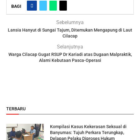
BAGI
Sebelumnya
Lansia Hanyut di Sungai Tajum, Ditemukan Mengapung di Laut
Cilacap
Selanjutnya
Warga Cilacap Gugat RSUP Dr Kariadi atas Dugaan Malpraktik,
Alami Kebutaan Pasca-Operasi
TERBARU
Kompilasi Kasus Kekerasan Seksual di
Banyumas: Tujuh Perkara Terungkap,
Delapan Pelaku Diproses Hukum