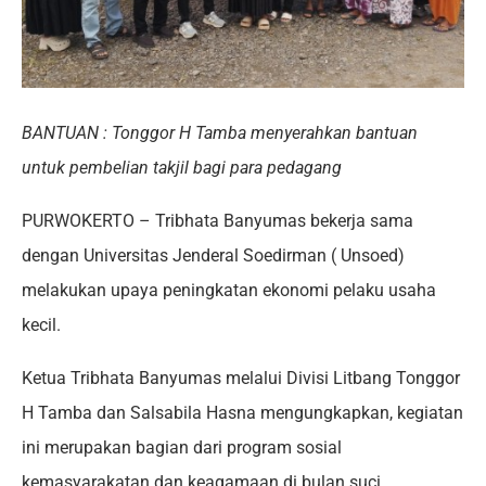
BANTUAN : Tonggor H Tamba menyerahkan bantuan
untuk pembelian takjil bagi para pedagang
PURWOKERTO – Tribhata Banyumas bekerja sama
dengan Universitas Jenderal Soedirman ( Unsoed)
melakukan upaya peningkatan ekonomi pelaku usaha
kecil.
Ketua Tribhata Banyumas melalui Divisi Litbang Tonggor
H Tamba dan Salsabila Hasna mengungkapkan, kegiatan
ini merupakan bagian dari program sosial
kemasyarakatan dan keagamaan di bulan suci