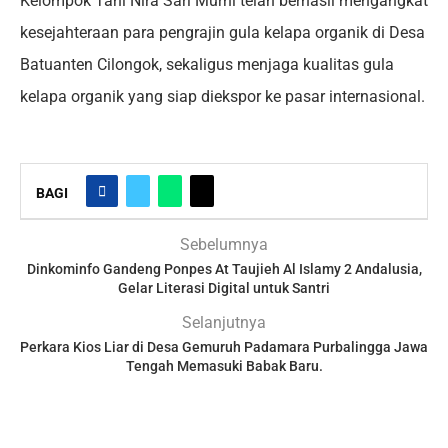
Kelompok Tani Nira Sari Murni telah berhasil mengangkat
kesejahteraan para pengrajin gula kelapa organik di Desa
Batuanten Cilongok, sekaligus menjaga kualitas gula
kelapa organik yang siap diekspor ke pasar internasional.
BAGI
Sebelumnya
Dinkominfo Gandeng Ponpes At Taujieh Al Islamy 2 Andalusia,
Gelar Literasi Digital untuk Santri
Selanjutnya
Perkara Kios Liar di Desa Gemuruh Padamara Purbalingga Jawa
Tengah Memasuki Babak Baru.