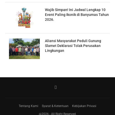
Wajib Simpan! Ini Jadwal Lengkap 10
Event Paling Ikonik di Banyumas Tahun
2026.
Aliansi Masyarakat Peduli Gunung
Slamet Deklarasi Tolak Perusakan
Lingkungan
Tentang Kami
Syarat & Ketentuan
Kebijakan Privasi
@2026 - All Right Reserved.