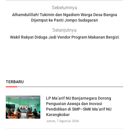
Sebelumnya
Alhamdulillah! Tukimin dan Ngadiem Warga Desa Bangsa
Dijemput ke Panti Jompo Sudagaran
Selanjutnya
Wakil Rakyat Diduga Jadi Vendor Program Makanan Bergizi
TERBARU
LP Ma’arif NU Banjarnegara Dorong
Penguatan Aswaja dan Inovasi
Pendidikan di SMP–SMK Ma’arif NU
Karangkobar
Jumat, 7 Agustus 2026