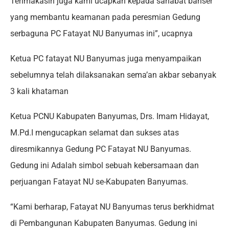
Terimakasih juga kami ucapkan kepada sahabat banser
yang membantu keamanan pada peresmian Gedung
serbaguna PC Fatayat NU Banyumas ini”, ucapnya
Ketua PC fatayat NU Banyumas juga menyampaikan
sebelumnya telah dilaksanakan sema’an akbar sebanyak
3 kali khataman
Ketua PCNU Kabupaten Banyumas, Drs. Imam Hidayat,
M.Pd.I mengucapkan selamat dan sukses atas
diresmikannya Gedung PC Fatayat NU Banyumas.
Gedung ini Adalah simbol sebuah kebersamaan dan
perjuangan Fatayat NU se-Kabupaten Banyumas.
“Kami berharap, Fatayat NU Banyumas terus berkhidmat
di Pembangunan Kabupaten Banyumas. Gedung ini