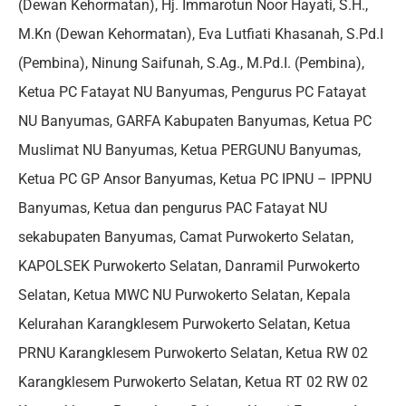
(Dewan Kehormatan), Hj. Immarotun Noor Hayati, S.H.,
M.Kn (Dewan Kehormatan), Eva Lutfiati Khasanah, S.Pd.I
(Pembina), Ninung Saifunah, S.Ag., M.Pd.I. (Pembina),
Ketua PC Fatayat NU Banyumas, Pengurus PC Fatayat
NU Banyumas, GARFA Kabupaten Banyumas, Ketua PC
Muslimat NU Banyumas, Ketua PERGUNU Banyumas,
Ketua PC GP Ansor Banyumas, Ketua PC IPNU – IPPNU
Banyumas, Ketua dan pengurus PAC Fatayat NU
sekabupaten Banyumas, Camat Purwokerto Selatan,
KAPOLSEK Purwokerto Selatan, Danramil Purwokerto
Selatan, Ketua MWC NU Purwokerto Selatan, Kepala
Kelurahan Karangklesem Purwokerto Selatan, Ketua
PRNU Karangklesem Purwokerto Selatan, Ketua RW 02
Karangklesem Purwokerto Selatan, Ketua RT 02 RW 02