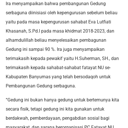
Ira menyampaikan bahwa pembangunan Gedung
serbaguna diinisiasi oleh kepengurusan sebelum beliau
yaitu pada masa kepengurusan sahabat Eva Lutfiati
Khasanah, S.Pd.I pada masa khidmat 2018-2023, dan
alhamdulillah beliau menyelesaikan pembagunan
Gedung ini sampai 90 %. Ira juga menyampaikan
terimakasih kepada pewakif yaitu H.Suherman, SH., dan
terimakasih kepada sahabat-sahabat fatayat NU se-
Kabupaten Banyumas yang telah bersodaqoh untuk
Pembangunan Gedung serbaguna.
“Gedung ini bukan hanya gedung untuk bertemunya kita
secara fisik, tetapi gedung ini kita gunakan untuk
berdakwah, pemberdayaan, pengabdian sosial bagi
masyarakat, dan sarana berorganisasi PC Fatayat NU