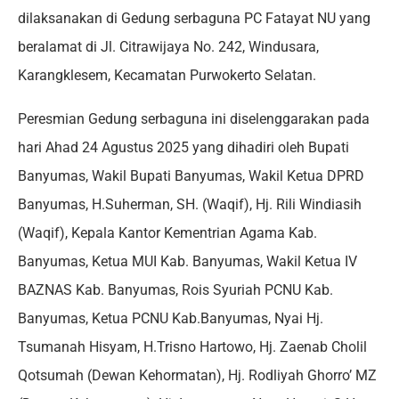
dilaksanakan di Gedung serbaguna PC Fatayat NU yang
beralamat di Jl. Citrawijaya No. 242, Windusara,
Karangklesem, Kecamatan Purwokerto Selatan.
Peresmian Gedung serbaguna ini diselenggarakan pada
hari Ahad 24 Agustus 2025 yang dihadiri oleh Bupati
Banyumas, Wakil Bupati Banyumas, Wakil Ketua DPRD
Banyumas, H.Suherman, SH. (Waqif), Hj. Rili Windiasih
(Waqif), Kepala Kantor Kementrian Agama Kab.
Banyumas, Ketua MUI Kab. Banyumas, Wakil Ketua IV
BAZNAS Kab. Banyumas, Rois Syuriah PCNU Kab.
Banyumas, Ketua PCNU Kab.Banyumas, Nyai Hj.
Tsumanah Hisyam, H.Trisno Hartowo, Hj. Zaenab Cholil
Qotsumah (Dewan Kehormatan), Hj. Rodliyah Ghorro’ MZ