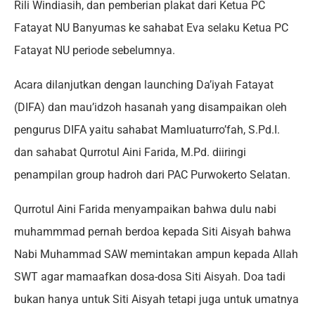
Rili Windiasih, dan pemberian plakat dari Ketua PC
Fatayat NU Banyumas ke sahabat Eva selaku Ketua PC
Fatayat NU periode sebelumnya.
Acara dilanjutkan dengan launching Da’iyah Fatayat
(DIFA) dan mau’idzoh hasanah yang disampaikan oleh
pengurus DIFA yaitu sahabat Mamluaturro’fah, S.Pd.I.
dan sahabat Qurrotul Aini Farida, M.Pd. diiringi
penampilan group hadroh dari PAC Purwokerto Selatan.
Qurrotul Aini Farida menyampaikan bahwa dulu nabi
muhammmad pernah berdoa kepada Siti Aisyah bahwa
Nabi Muhammad SAW memintakan ampun kepada Allah
SWT agar mamaafkan dosa-dosa Siti Aisyah. Doa tadi
bukan hanya untuk Siti Aisyah tetapi juga untuk umatnya