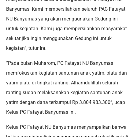
Banyumas. Kami mempersilahkan seluruh PAC Fatayat
NU Banyumas yang akan menguunakan Gedung ini
untuk kegiatan. Kami juga mempersilahkan masyarakat
sekitar jika ingin menggunakan Gedung ini untuk
kegiatan”, tutur Ira.
“Pada bulan Muharom, PC Fatayat NU Banyumas
memfokuskan kegiatan santunan anak yatim, piatu dan
yatim piatu di tingkat ranting. Alhamdulillah seluruh
ranting sudah melaksanakan kegiatan santunan anak
yatim dengan dana terkumpul Rp 3.804.983.300”, ucap
Ketua PC Fatayat Banyumas ini.
Ketua PC Fatayat NU Banyumas menyampaikan bahwa
beliau meminimalisir penggunaan sampah plastik sekali