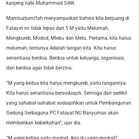
kanjeng nabi Muhammad SAW.
Mamluaturro’fah menyampaikan bahwa kita berjuang di
Fatayat ini tidak lepas dari 5 M yaitu Melumah,
Mengkureb, Modod, Mlebu dan Metu. Pertama, kita harus
melumah, tentunya Adalah tangan kita. Kita harus
senantiasa berdoa. Berdoa untuk keluarga, organisasi,
dan berdoa agar tidak berzina.
“M yang kedua kita harus mengkureb, yaitu tangannya.
Kita harus senantiasa bersodaqoh. Semoga dari sedikit
yang sahabat-sahabat sodaqohkan untuk Pembangunan
Gedung Serbaguna PC Fatayat NU Banyumas akan
memberikan keberkahan”, ujar dia.
“M yang ketiga yaitu modod. Apa itu yang modod?