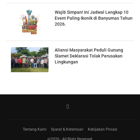
Wajib Simpan! Ini Jadwal Lengkap 10
Event Paling Ikonik di Banyumas Tahun
2026.
Aliansi Masyarakat Peduli Gunung
Slamet Deklarasi Tolak Perusakan
Lingkungan
Tentang Kami
Syarat & Ketentuan
Kebijakan Privasi
@2026 - All Right Reserved.