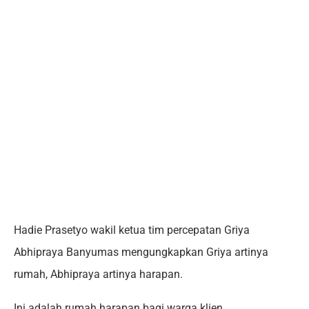
Hadie Prasetyo wakil ketua tim percepatan Griya
Abhipraya Banyumas mengungkapkan Griya artinya
rumah, Abhipraya artinya harapan.
Ini adalah rumah harapan bagi warga klien