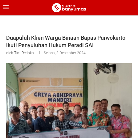
Duapuluh Klien Warga Binaan Bapas Purwokerto
ikuti Penyuluhan Hukum Peradi SAI
oleh
Tim Redaksi
Selasa, 3 Desember 2024