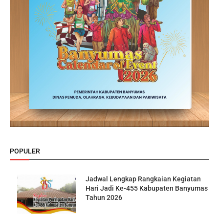
POPULER
Jadwal Lengkap Rangkaian Kegiatan
Hari Jadi Ke-455 Kabupaten Banyumas
Tahun 2026