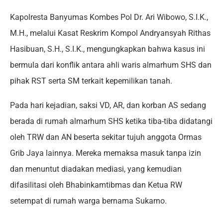
Kapolresta Banyumas Kombes Pol Dr. Ari Wibowo, S.I.K.,
M.H., melalui Kasat Reskrim Kompol Andryansyah Rithas
Hasibuan, S.H., S.I.K., mengungkapkan bahwa kasus ini
bermula dari konflik antara ahli waris almarhum SHS dan
pihak RST serta SM terkait kepemilikan tanah.
Pada hari kejadian, saksi VD, AR, dan korban AS sedang
berada di rumah almarhum SHS ketika tiba-tiba didatangi
oleh TRW dan AN beserta sekitar tujuh anggota Ormas
Grib Jaya lainnya. Mereka memaksa masuk tanpa izin
dan menuntut diadakan mediasi, yang kemudian
difasilitasi oleh Bhabinkamtibmas dan Ketua RW
setempat di rumah warga bernama Sukarno.