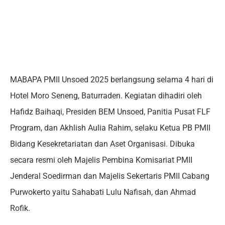
MABAPA PMII Unsoed 2025 berlangsung selama 4 hari di
Hotel Moro Seneng, Baturraden. Kegiatan dihadiri oleh
Hafidz Baihaqi, Presiden BEM Unsoed, Panitia Pusat FLF
Program, dan Akhlish Aulia Rahim, selaku Ketua PB PMII
Bidang Kesekretariatan dan Aset Organisasi. Dibuka
secara resmi oleh Majelis Pembina Komisariat PMII
Jenderal Soedirman dan Majelis Sekertaris PMII Cabang
Purwokerto yaitu Sahabati Lulu Nafisah, dan Ahmad
Rofik.