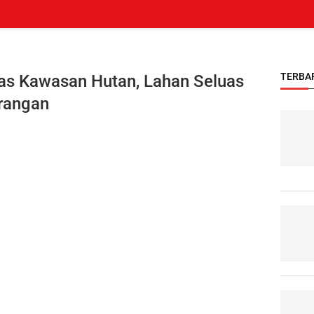
TERBA
as Kawasan Hutan, Lahan Seluas
orangan