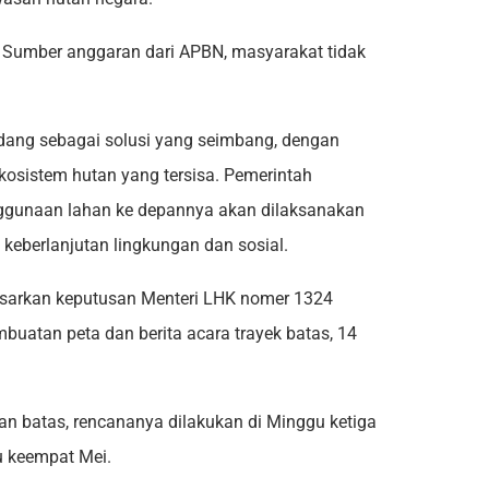
Sumber anggaran dari APBN, masyarakat tidak
ndang sebagai solusi yang seimbang, dengan
osistem hutan yang tersisa. Pemerintah
gunaan lahan ke depannya akan dilaksanakan
keberlanjutan lingkungan dan sosial.
asarkan keputusan Menteri LHK nomer 1324
buatan peta dan berita acara trayek batas, 14
 batas, rencananya dilakukan di Minggu ketiga
u keempat Mei.