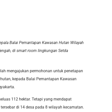
epala Balai Pemantapan Kawasan Hutan Wilayah
Tengah, di smart room lingkungan Setda
lah mengajukan permohonan untuk penetapan
n hutan, kepada Balai Pemantapan Kawasan
yakarta.
eluas 112 hektar. Tetapi yang mendapat
t tersebar di 14 desa pada 8 wilayah kecamatan.