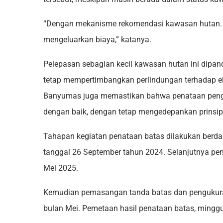
“Dengan mekanisme rekomendasi kawasan hutan. 
mengeluarkan biaya,” katanya.
Pelepasan sebagian kecil kawasan hutan ini dipa
tetap mempertimbangkan perlindungan terhadap ek
Banyumas juga memastikan bahwa penataan peng
dengan baik, dengan tetap mengedepankan prinsip 
Tahapan kegiatan penataan batas dilakukan berd
tanggal 26 September tahun 2024. Selanjutnya pem
Mei 2025.
Kemudian pemasangan tanda batas dan pengukuran
bulan Mei. Pemetaan hasil penataan batas, mingg