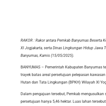
RAKOR : Rakor antara Pemkab Banyumas Beserta K
XI Jogjakarta, serta Dinas Lingkungan Hidup Jawa 
Banyumas, Kamis (15/05/2025).
BANYUMAS – Pemerintah Kabupaten Banyumas te
trayek batas areal persetujuan pelepasan kawasa
Hutan dan Tata Lingkungan (BPKH) Wilayah XI Yog
Dalam pengajuan tersebut, Pemkab mengusulkan s
persetujuan hanya 5,46 hektar. Luas lahan tersebu