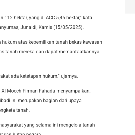
2 hektar, yang di ACC 5,46 hektar,” kata
nyumas, Junaidi, Kamis (15/05/2025).
an hukum atas kepemilikan tanah bekas kawasan
atas tanah mereka dan dapat memanfaatkannya
akat ada ketetapan hukum,” ujarnya.
h XI Moech Firman Fahada menyampaikan,
ibadi ini merupakan bagian dari upaya
ngketa tanah.
masyarakat yang selama ini mengelola tanah
wasan hutan negara.