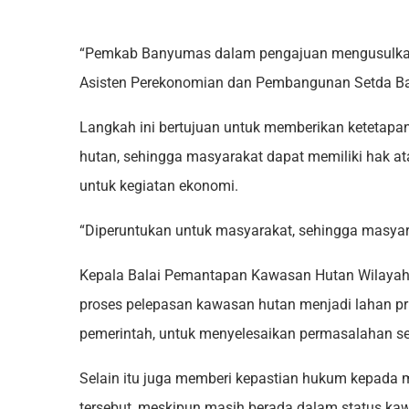
“Pemkab Banyumas dalam pengajuan mengusulkan 11
Asisten Perekonomian dan Pembangunan Setda Ba
Langkah ini bertujuan untuk memberikan ketetap
hutan, sehingga masyarakat dapat memiliki hak 
untuk kegiatan ekonomi.
“Diperuntukan untuk masyarakat, sehingga masyar
Kepala Balai Pemantapan Kawasan Hutan Wilaya
proses pelepasan kawasan hutan menjadi lahan pr
pemerintah, untuk menyelesaikan permasalahan se
Selain itu juga memberi kepastian hukum kepada 
tersebut, meskipun masih berada dalam status ka