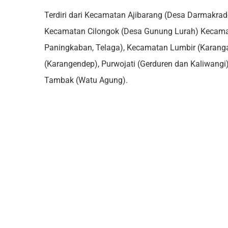
Terdiri dari Kecamatan Ajibarang (Desa Darmakra
Kecamatan Cilongok (Desa Gunung Lurah) Kecamat
Paningkaban, Telaga), Kecamatan Lumbir (Karang
(Karangendep), Purwojati (Gerduren dan Kaliwang
Tambak (Watu Agung).