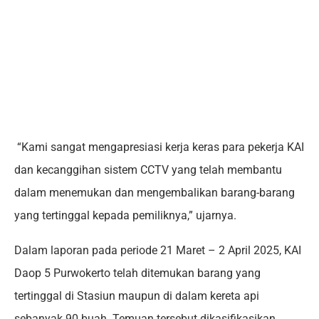
“Kami sangat mengapresiasi kerja keras para pekerja KAI
dan kecanggihan sistem CCTV yang telah membantu
dalam menemukan dan mengembalikan barang-barang
yang tertinggal kepada pemiliknya,” ujarnya.
Dalam laporan pada periode 21 Maret – 2 April 2025, KAI
Daop 5 Purwokerto telah ditemukan barang yang
tertinggal di Stasiun maupun di dalam kereta api
sebanyak 90 buah. Temuan tersebut dikasifikasikan