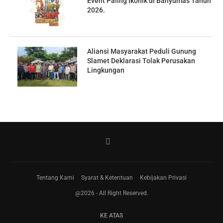
Event Paling Ikonik di Banyumas Tahun
2026.
Aliansi Masyarakat Peduli Gunung
Slamet Deklarasi Tolak Perusakan
Lingkungan
Tentang Kami
Syarat & Ketentuan
Kebijakan Privasi
@2026 - All Right Reserved.
KE ATAS