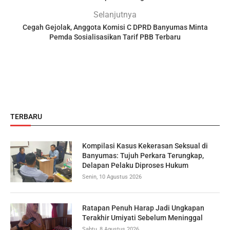
Selanjutnya
Cegah Gejolak, Anggota Komisi C DPRD Banyumas Minta
Pemda Sosialisasikan Tarif PBB Terbaru
TERBARU
Kompilasi Kasus Kekerasan Seksual di
Banyumas: Tujuh Perkara Terungkap,
Delapan Pelaku Diproses Hukum
Senin, 10 Agustus 2026
Ratapan Penuh Harap Jadi Ungkapan
Terakhir Umiyati Sebelum Meninggal
Sabtu, 8 Agustus 2026