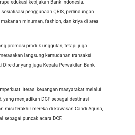
erupa edukasi kebijakan Bank Indonesia,
sosialisasi penggunaan QRIS, perlindungan
r makanan minuman, fashion, dan kriya di area
g promosi produk unggulan, tetapi juga
 merasakan langsung kemudahan transaksi
ti Direktur yang juga Kepala Perwakilan Bank
perkuat literasi keuangan masyarakat melalui
5, yang menjadikan DCF sebagai destinasi
an misi terakhir mereka di kawasan Candi Arjuna,
bal sebagai puncak acara DCF.