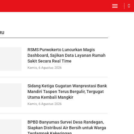
RU
RSMS Purwokerto Luncurkan Magis
Dashboard, Sajikan Data Layanan Rumah
Sakit Secara Real Time
Kamis, 6 Agustus 2026
Sidang Ketiga Gugatan Wanprestasi Bank
Mandiri Taspen Terus Bergulir, Tergugat
Utama Kembali Mangkir
Kamis, 6 Agustus 2026
BPBD Banyumas Survei Desa Randegan,
Siapkan Distribusi Air Bersih untuk Warga
Terdampak Kekeringan