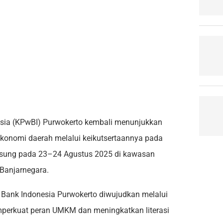
ia (KPwBI) Purwokerto kembali menunjukkan
nomi daerah melalui keikutsertaannya pada
ngsung pada 23–24 Agustus 2025 di kawasan
 Banjarnegara.
i Bank Indonesia Purwokerto diwujudkan melalui
perkuat peran UMKM dan meningkatkan literasi