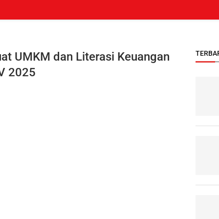
TERBA
uat UMKM dan Literasi Keuangan
XV 2025