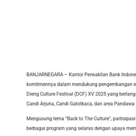
BANJARNEGARA – Kantor Perwakilan Bank Indones
komitmennya dalam mendukung pengembangan eko
Dieng Culture Festival (DCF) XV 2025 yang berla
Candi Arjuna, Candi Gatotkaca, dan area Pandawa
Mengusung tema “Back to The Culture”, partisipas
berbagai program yang selaras dengan upaya mem