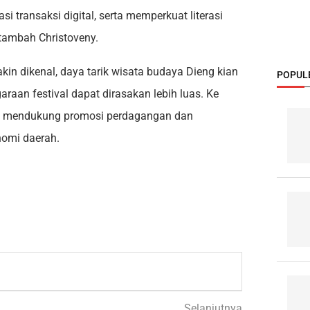
transaksi digital, serta memperkuat literasi
tambah Christoveny.
in dikenal, daya tarik wisata budaya Dieng kian
POPUL
raan festival dapat dirasakan lebih luas. Ke
us mendukung promosi perdagangan dan
nomi daerah.
Selanjutnya