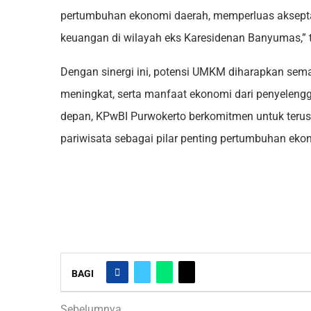
pertumbuhan ekonomi daerah, memperluas akseptasi 
keuangan di wilayah eks Karesidenan Banyumas,” 
Dengan sinergi ini, potensi UMKM diharapkan semak
meningkat, serta manfaat ekonomi dari penyelengga
depan, KPwBI Purwokerto berkomitmen untuk ter
pariwisata sebagai pilar penting pertumbuhan eko
BAGI
Sebelumnya