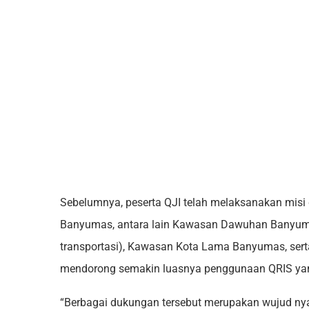
Sebelumnya, peserta QJI telah melaksanakan misi 
Banyumas, antara lain Kawasan Dawuhan Banyumas
transportasi), Kawasan Kota Lama Banyumas, serta 
mendorong semakin luasnya penggunaan QRIS yang
“Berbagai dukungan tersebut merupakan wujud n