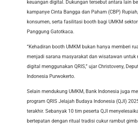
keuangan digital. Dukungan tersebut antara lain b
kampanye Cinta Bangga dan Paham (CBP) Rupiah, 
konsumen, serta fasilitasi booth bagi UMKM sekto
Panggung Gatotkaca.
“Kehadiran booth UMKM bukan hanya memberi ruan
menjadi sarana masyarakat dan wisatawan untuk
digital menggunakan QRIS,” ujar Christoveny, Depu
Indonesia Purwokerto.
Selain mendukung UMKM, Bank Indonesia juga mem
program QRIS Jelajah Budaya Indonesia (QJI) 202
terakhir. Sebanyak 10 tim peserta QJI menyelesaik
bertepatan dengan ritual tradisi cukur rambut gim