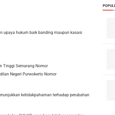
POPUL
kan upaya hukum baik banding maupun kasasi
lan Tinggi Semarang Nomor
ilan Negeri Purwokerto Nomor
enunjukkan ketidakpahaman terhadap perubahan