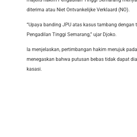
diterima atau Niet Ontvankelijke Verklaard (NO).
“Upaya banding JPU atas kasus tambang dengan te
Pengadilan Tinggi Semarang,” ujar Djoko.
Ia menjelaskan, pertimbangan hakim merujuk pad
menegaskan bahwa putusan bebas tidak dapat di
kasasi.