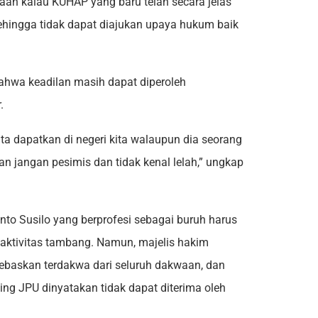
an kalau KUHAP yang baru telah secara jelas
sehingga tidak dapat diajukan upaya hukum baik
bahwa keadilan masih dapat diperoleh
.
ita dapatkan di negeri kita walaupun dia seorang
an jangan pesimis dan tidak kenal lelah,” ungkap
nto Susilo yang berprofesi sebagai buruh harus
ktivitas tambang. Namun, majelis hakim
baskan terdakwa dari seluruh dakwaan, dan
ding JPU dinyatakan tidak dapat diterima oleh