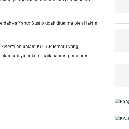
rdakwa Yanto Susilo tidak diterima oleh Hakim
a ketentuan dalam KUHAP terbaru yang
ajukan upaya hukum, baik banding maupun