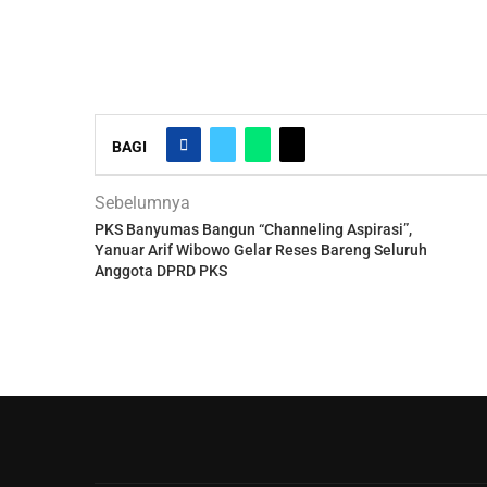
BAGI
Sebelumnya
PKS Banyumas Bangun “Channeling Aspirasi”,
Yanuar Arif Wibowo Gelar Reses Bareng Seluruh
Anggota DPRD PKS