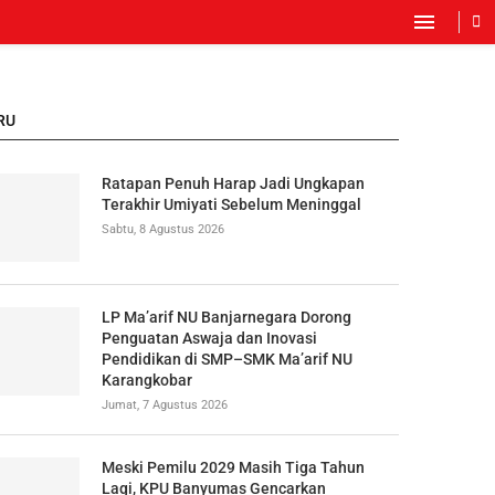
RU
Ratapan Penuh Harap Jadi Ungkapan
Terakhir Umiyati Sebelum Meninggal
Sabtu, 8 Agustus 2026
LP Ma’arif NU Banjarnegara Dorong
Penguatan Aswaja dan Inovasi
Pendidikan di SMP–SMK Ma’arif NU
Karangkobar
Jumat, 7 Agustus 2026
Meski Pemilu 2029 Masih Tiga Tahun
Lagi, KPU Banyumas Gencarkan