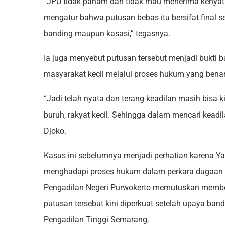
“JPU tidak paham dan tidak mau menerima kenyata
mengatur bahwa putusan bebas itu bersifat final 
banding maupun kasasi,” tegasnya.
Ia juga menyebut putusan tersebut menjadi bukti 
masyarakat kecil melalui proses hukum yang benar
“Jadi telah nyata dan terang keadilan masih bisa k
buruh, rakyat kecil. Sehingga dalam mencari keadil
Djoko.
Kasus ini sebelumnya menjadi perhatian karena Ya
menghadapi proses hukum dalam perkara dugaan a
Pengadilan Negeri Purwokerto memutuskan membe
putusan tersebut kini diperkuat setelah upaya ban
Pengadilan Tinggi Semarang.