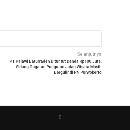
Selanjutnya
PT Palawi Baturraden Dituntut Denda Rp100 Juta,
Sidang Gugatan Pungutan Jalan Wisata Masih
Bergulir di PN Purwokerto