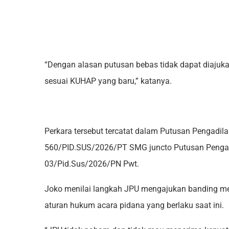
“Dengan alasan putusan bebas tidak dapat diaju
sesuai KUHAP yang baru,” katanya.
Perkara tersebut tercatat dalam Putusan Pengadi
560/PID.SUS/2026/PT SMG juncto Putusan Pengad
03/Pid.Sus/2026/PN Pwt.
Joko menilai langkah JPU mengajukan banding m
aturan hukum acara pidana yang berlaku saat ini.