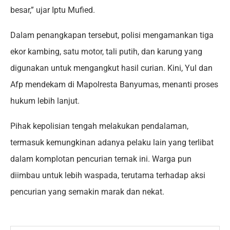
besar,” ujar Iptu Mufied.
Dalam penangkapan tersebut, polisi mengamankan tiga
ekor kambing, satu motor, tali putih, dan karung yang
digunakan untuk mengangkut hasil curian. Kini, Yul dan
Afp mendekam di Mapolresta Banyumas, menanti proses
hukum lebih lanjut.
Pihak kepolisian tengah melakukan pendalaman,
termasuk kemungkinan adanya pelaku lain yang terlibat
dalam komplotan pencurian ternak ini. Warga pun
diimbau untuk lebih waspada, terutama terhadap aksi
pencurian yang semakin marak dan nekat.