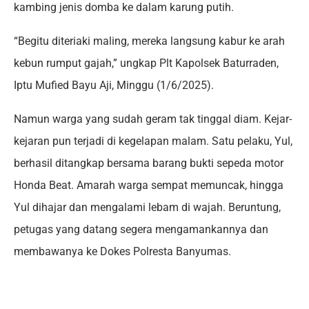
kambing jenis domba ke dalam karung putih.
“Begitu diteriaki maling, mereka langsung kabur ke arah
kebun rumput gajah,” ungkap Plt Kapolsek Baturraden,
Iptu Mufied Bayu Aji, Minggu (1/6/2025).
Namun warga yang sudah geram tak tinggal diam. Kejar-
kejaran pun terjadi di kegelapan malam. Satu pelaku, Yul,
berhasil ditangkap bersama barang bukti sepeda motor
Honda Beat. Amarah warga sempat memuncak, hingga
Yul dihajar dan mengalami lebam di wajah. Beruntung,
petugas yang datang segera mengamankannya dan
membawanya ke Dokes Polresta Banyumas.