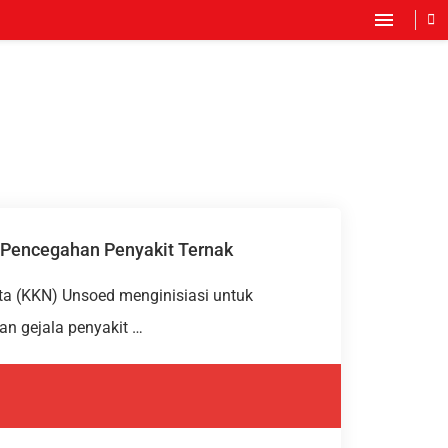
 Pencegahan Penyakit Ternak
ta (KKN) Unsoed menginisiasi untuk
n gejala penyakit …