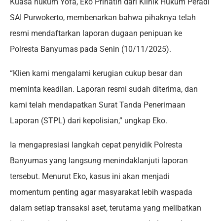
Kuasa hukum Yofa, Eko Prihatin dari Klinik Hukum Peradi
SAI Purwokerto, membenarkan bahwa pihaknya telah
resmi mendaftarkan laporan dugaan penipuan ke
Polresta Banyumas pada Senin (10/11/2025).
“Klien kami mengalami kerugian cukup besar dan
meminta keadilan. Laporan resmi sudah diterima, dan
kami telah mendapatkan Surat Tanda Penerimaan
Laporan (STPL) dari kepolisian,” ungkap Eko.
Ia mengapresiasi langkah cepat penyidik Polresta
Banyumas yang langsung menindaklanjuti laporan
tersebut. Menurut Eko, kasus ini akan menjadi
momentum penting agar masyarakat lebih waspada
dalam setiap transaksi aset, terutama yang melibatkan