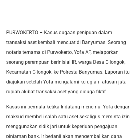
PURWOKERTO – Kasus dugaan penipuan dalam
transaksi aset kembali mencuat di Banyumas. Seorang
notaris ternama di Purwokerto, Yofa AF, melaporkan
seorang perempuan berinisial IR, warga Desa Cilongok,
Kecamatan Cilongok, ke Polresta Banyumas. Laporan itu
diajukan setelah Yofa mengalami kerugian ratusan juta
rupiah akibat transaksi aset yang diduga fiktif.
Kasus ini bermula ketika Ir datang menemui Yofa dengan
maksud membeli salah satu aset sekaligus meminta izin
menggunakan sidik jari untuk keperluan pengajuan
pinjaman bank. Ir berjanji akan mengembalikan dana