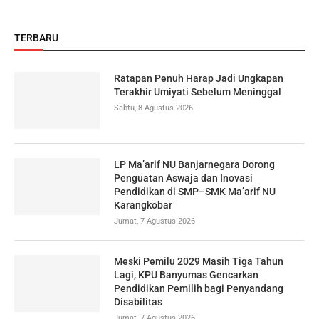
TERBARU
Ratapan Penuh Harap Jadi Ungkapan
Terakhir Umiyati Sebelum Meninggal
Sabtu, 8 Agustus 2026
LP Ma’arif NU Banjarnegara Dorong
Penguatan Aswaja dan Inovasi
Pendidikan di SMP–SMK Ma’arif NU
Karangkobar
Jumat, 7 Agustus 2026
Meski Pemilu 2029 Masih Tiga Tahun
Lagi, KPU Banyumas Gencarkan
Pendidikan Pemilih bagi Penyandang
Disabilitas
Jumat, 7 Agustus 2026