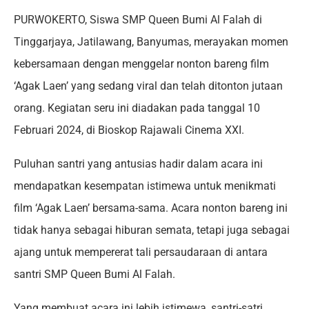
PURWOKERTO, Siswa SMP Queen Bumi Al Falah di
Tinggarjaya, Jatilawang, Banyumas, merayakan momen
kebersamaan dengan menggelar nonton bareng film
‘Agak Laen’ yang sedang viral dan telah ditonton jutaan
orang. Kegiatan seru ini diadakan pada tanggal 10
Februari 2024, di Bioskop Rajawali Cinema XXI.
Puluhan santri yang antusias hadir dalam acara ini
mendapatkan kesempatan istimewa untuk menikmati
film ‘Agak Laen’ bersama-sama. Acara nonton bareng ini
tidak hanya sebagai hiburan semata, tetapi juga sebagai
ajang untuk mempererat tali persaudaraan di antara
santri SMP Queen Bumi Al Falah.
Yang membuat acara ini lebih istimewa, santri-satri