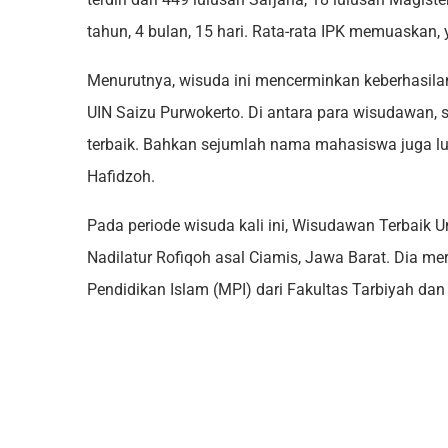
tahun, 4 bulan, 15 hari. Rata-rata IPK memuaskan, y
Menurutnya, wisuda ini mencerminkan keberhasil
UIN Saizu Purwokerto. Di antara para wisudawan, 
terbaik. Bahkan sejumlah nama mahasiswa juga lu
Hafidzoh.
Pada periode wisuda kali ini, Wisudawan Terbaik U
Nadilatur Rofiqoh asal Ciamis, Jawa Barat. Dia
Pendidikan Islam (MPI) dari Fakultas Tarbiyah dan