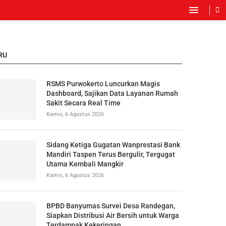
RU
RSMS Purwokerto Luncurkan Magis
Dashboard, Sajikan Data Layanan Rumah
Sakit Secara Real Time
Kamis, 6 Agustus 2026
Sidang Ketiga Gugatan Wanprestasi Bank
Mandiri Taspen Terus Bergulir, Tergugat
Utama Kembali Mangkir
Kamis, 6 Agustus 2026
BPBD Banyumas Survei Desa Randegan,
Siapkan Distribusi Air Bersih untuk Warga
Terdampak Kekeringan