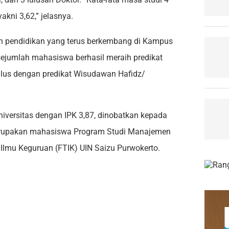
akni 3,62,” jelasnya.
an pendidikan yang terus berkembang di Kampus
sejumlah mahasiswa berhasil meraih predikat
lus dengan predikat Wisudawan Hafidz/
niversitas dengan IPK 3,87, dinobatkan kepada
 merupakan mahasiswa Program Studi Manajemen
 Ilmu Keguruan (FTIK) UIN Saizu Purwokerto.