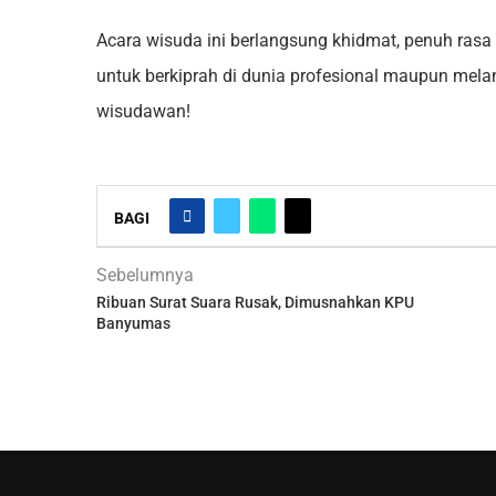
Acara wisuda ini berlangsung khidmat, penuh rasa 
untuk berkiprah di dunia profesional maupun mela
wisudawan!
BAGI
Sebelumnya
Ribuan Surat Suara Rusak, Dimusnahkan KPU
Banyumas