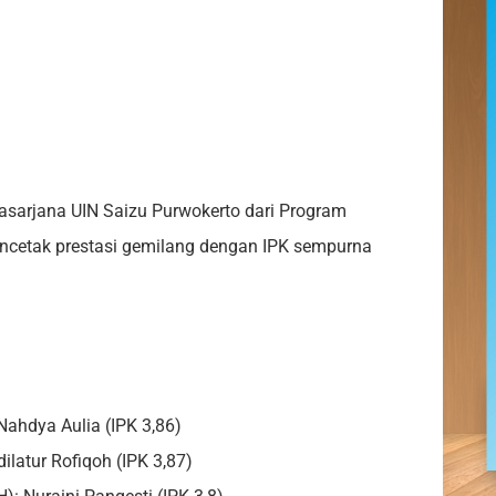
sarjana UIN Saizu Purwokerto dari Program
mencetak prestasi gemilang dengan IPK sempurna
Nahdya Aulia (IPK 3,86)
ilatur Rofiqoh (IPK 3,87)