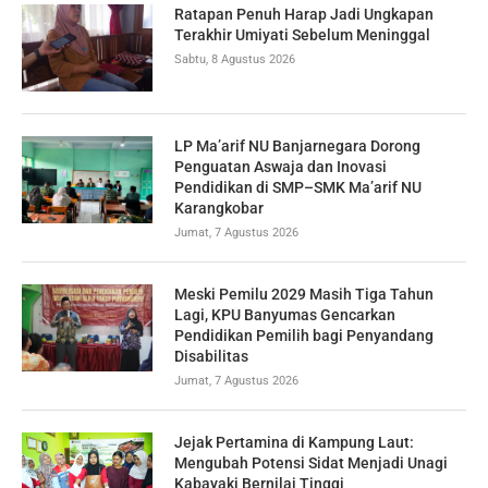
Ratapan Penuh Harap Jadi Ungkapan
Terakhir Umiyati Sebelum Meninggal
Sabtu, 8 Agustus 2026
LP Ma’arif NU Banjarnegara Dorong
Penguatan Aswaja dan Inovasi
Pendidikan di SMP–SMK Ma’arif NU
Karangkobar
Jumat, 7 Agustus 2026
Meski Pemilu 2029 Masih Tiga Tahun
Lagi, KPU Banyumas Gencarkan
Pendidikan Pemilih bagi Penyandang
Disabilitas
Jumat, 7 Agustus 2026
Jejak Pertamina di Kampung Laut:
Mengubah Potensi Sidat Menjadi Unagi
Kabayaki Bernilai Tinggi