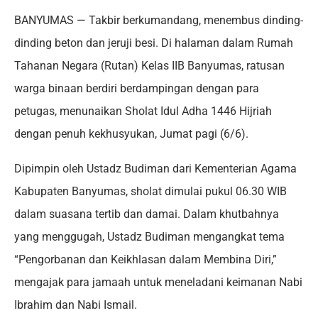
BANYUMAS — Takbir berkumandang, menembus dinding-
dinding beton dan jeruji besi. Di halaman dalam Rumah
Tahanan Negara (Rutan) Kelas IIB Banyumas, ratusan
warga binaan berdiri berdampingan dengan para
petugas, menunaikan Sholat Idul Adha 1446 Hijriah
dengan penuh kekhusyukan, Jumat pagi (6/6).
Dipimpin oleh Ustadz Budiman dari Kementerian Agama
Kabupaten Banyumas, sholat dimulai pukul 06.30 WIB
dalam suasana tertib dan damai. Dalam khutbahnya
yang menggugah, Ustadz Budiman mengangkat tema
“Pengorbanan dan Keikhlasan dalam Membina Diri,”
mengajak para jamaah untuk meneladani keimanan Nabi
Ibrahim dan Nabi Ismail.